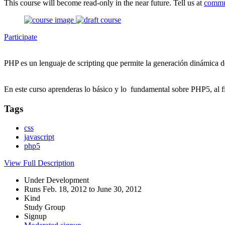
This course will become read-only in the near future. Tell us at
commu
Participate
PHP es un lenguaje de scripting que permite la generación dinámica d
En este curso aprenderas lo básico y lo fundamental sobre PHP5, al f
Tags
css
javascript
php5
View Full Description
Under Development
Runs Feb. 18, 2012 to June 30, 2012
Kind
Study Group
Signup