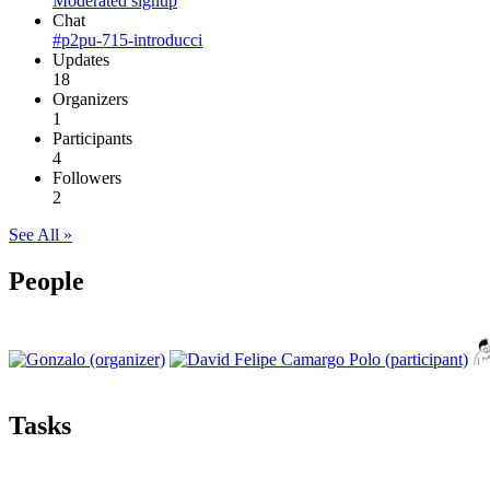
Moderated signup
Chat
#p2pu-715-introducci
Updates
18
Organizers
1
Participants
4
Followers
2
See All »
People
Tasks