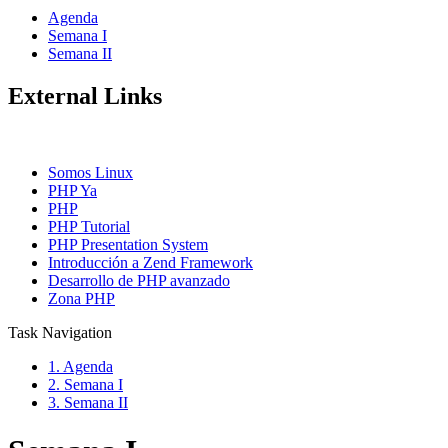
Agenda
Semana I
Semana II
External Links
Somos Linux
PHP Ya
PHP
PHP Tutorial
PHP Presentation System
Introducción a Zend Framework
Desarrollo de PHP avanzado
Zona PHP
Task Navigation
1. Agenda
2. Semana I
3. Semana II