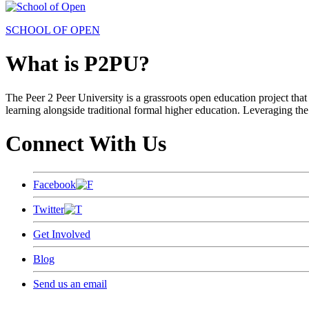
SCHOOL OF OPEN
What is P2PU?
The Peer 2 Peer University is a grassroots open education project that 
learning alongside traditional formal higher education. Leveraging the
Connect With Us
Facebook
Twitter
Get Involved
Blog
Send us an email