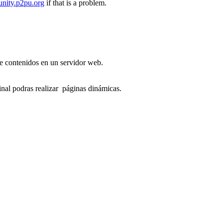
nity.p2pu.org
if that is a problem.
e contenidos en un servidor web.
inal podras realizar páginas dinámicas.