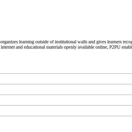
organizes learning outside of institutional walls and gives learners rec
 internet and educational materials openly available online, P2PU enabl