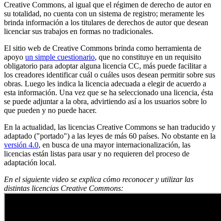
Creative Commons, al igual que el régimen de derecho de autor en
su totalidad, no cuenta con un sistema de registro; meramente les
brinda información a los titulares de derechos de autor que desean
licenciar sus trabajos en formas no tradicionales.
El sitio web de Creative Commons brinda como herramienta de
apoyo
un simple cuestionario
, que no constituye en un requisito
obligatorio para adoptar alguna licencia CC, más puede facilitar a
los creadores identificar cuál o cuáles usos desean permitir sobre sus
obras. Luego les indica la licencia adecuada a elegir de acuerdo a
esta información. Una vez que se ha seleccionado una licencia, ésta
se puede adjuntar a la obra, advirtiendo así a los usuarios sobre lo
que pueden y no puede hacer.
En la actualidad, las licencias Creative Commons se han traducido y
adaptado ("portado") a las leyes de más 60 países. No obstante en la
versión 4.0
, en busca de una mayor internacionalización, las
licencias están listas para usar y no requieren del proceso de
adaptación local.
En el siguiente video se explica cómo reconocer y utilizar las
distintas licencias Creative Commons: