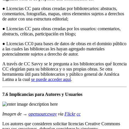
● Licencias CC para obras creadas por bibliotecarios: abstracts,
comentarios, fotografías, mapas, otros elementos sujetos a derechos
de autor con una estructura editorial;
● Licencias CC para obras creadas por los usuarios: comentarios,
abstracts, críticas, participación en blogs;
● Licencias CC0 para bases de datos de obras en el dominio público
a las cuales las bibliotecas les hayan agregado materiales
potencialmente sujetos a derecho de autor.
A través de CC Savvy se le pregunta a los bibliotecarios qué licencia
CC elegirían para su biblioteca y o sus propias obras. Se otra
herramienta útil para bibliotecarios y público general de América
Latina a la cual
se puede acceder aquí
.
7.6 Implicancias para Autores y Usuarios
Imagen de →
opensourceway
via
Flickr
cc
Los autores que consideren solicitar licencias Creative Commons
para sus creaciones, deberían considerar lo siguiente: