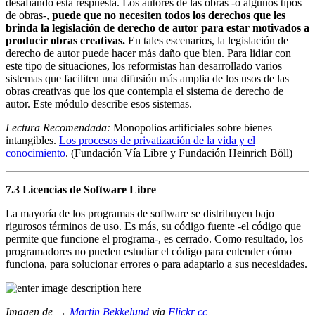
desafiando esta respuesta. Los autores de las obras -o algunos tipos
de obras-,
puede que no necesiten todos los derechos que les
brinda la legislación de derecho de autor para estar motivados a
producir obras creativas.
En tales escenarios, la legislación de
derecho de autor puede hacer más daño que bien. Para lidiar con
este tipo de situaciones, los reformistas han desarrollado varios
sistemas que faciliten una difusión más amplia de los usos de las
obras creativas que los que contempla el sistema de derecho de
autor. Este módulo describe esos sistemas.
Lectura Recomendada:
Monopolios artificiales sobre bienes
intangibles.
Los procesos de privatización de la vida y el
conocimiento
. (Fundación Vía Libre y Fundación Heinrich Böll)
7.3 Licencias de Software Libre
La mayoría de los programas de software se distribuyen bajo
rigurosos términos de uso. Es más, su código fuente -el código que
permite que funcione el programa-, es cerrado. Como resultado, los
programadores no pueden estudiar el código para entender cómo
funciona, para solucionar errores o para adaptarlo a sus necesidades.
Imagen de →
Martin Bekkelund
via
Flickr
cc