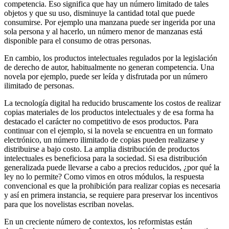
competencia. Eso significa que hay un número limitado de tales
objetos y que su uso, disminuye la cantidad total que puede
consumirse. Por ejemplo una manzana puede ser ingerida por una
sola persona y al hacerlo, un número menor de manzanas está
disponible para el consumo de otras personas.
En cambio, los productos intelectuales regulados por la legislación
de derecho de autor, habitualmente no generan competencia. Una
novela por ejemplo, puede ser leída y disfrutada por un número
ilimitado de personas.
La tecnología digital ha reducido bruscamente los costos de realizar
copias materiales de los productos intelectuales y de esa forma ha
destacado el carácter no competitivo de esos productos. Para
continuar con el ejemplo, si la novela se encuentra en un formato
electrónico, un número ilimitado de copias pueden realizarse y
distribuirse a bajo costo. La amplia distribución de productos
intelectuales es beneficiosa para la sociedad. Si esa distribución
generalizada puede llevarse a cabo a precios reducidos, ¿por qué la
ley no lo permite? Como vimos en otros módulos, la respuesta
convencional es que la prohibición para realizar copias es necesaria
y así en primera instancia, se requiere para preservar los incentivos
para que los novelistas escriban novelas.
En un creciente número de contextos, los reformistas están