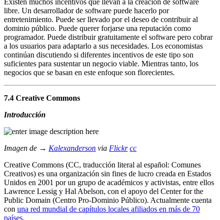
Existen muchos incentivos que llevan a la creación de software
libre. Un desarrollador de software puede hacerlo por
entretenimiento. Puede ser llevado por el deseo de contribuir al
dominio público. Puede querer forjarse una reputación como
programador. Puede distribuir gratuitamente el software pero cobrar
a los usuarios para adaptarlo a sus necesidades. Los economistas
continúan discutiendo si diferentes incentivos de este tipo son
suficientes para sustentar un negocio viable. Mientras tanto, los
negocios que se basan en este enfoque son florecientes.
7.4 Creative Commons
Introducción
Imagen de →
Kalexanderson
via
Flickr
cc
Creative Commons (CC, traducción literal al español: Comunes
Creativos) es una organización sin fines de lucro creada en Estados
Unidos en 2001 por un grupo de académicos y activistas, entre ellos
Lawrence Lessig y Hal Abelson, con el apoyo del Center for the
Public Domain (Centro Pro-Dominio Público). Actualmente cuenta
con
una red mundial de capítulos locales afiliados en más de 70
países
.