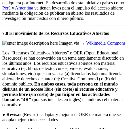
cualquiera por Internet. En desarrollo de esta iniciativa países como
Perú
y
Argentina
ya tienen leyes para el impulso del acceso abierto
mediante la obligación de publicar en abierto los resultados de
investigación financiados con dinero público.
7.8 El movimiento de los Recursos Educativos Abiertos
Imagen via →
Wikimedia Commons
Los “Recursos Educativos Abiertos” o OER (Open Educational
Resources) se han convertido en un tema ampliamente discutido en
los últimos años. Los recursos educativos abiertos son material
educativo (ej: libros de texto, cursos, vídeos, evaluaciones,
simulaciones, etc.) que son ya sea (a) licenciados bajo una licencia
abierta de derechos de autor (ej: Creative Commons1) o (b) del
dominio público.
En ambos casos, toda persona en el mundo
disfruta de un acceso libre (sin costo) al recurso educativo y
permiso libre (sin costo) de participar en las actividades
llamadas “4R”
(por sus iniciales en inglés) cuando usa el material
educativo:
●
Revisar
(Revise) - adaptar y mejorar el OER de manera que se
acopla mejor a tus necesidades.