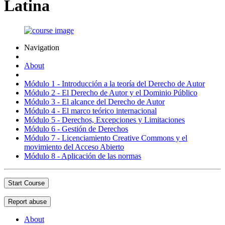
Latina
Navigation
About
Módulo 1 - Introducción a la teoría del Derecho de Autor
Módulo 2 - El Derecho de Autor y el Dominio Público
Módulo 3 - El alcance del Derecho de Autor
Módulo 4 - El marco teórico internacional
Módulo 5 - Derechos, Excepciones y Limitaciones
Módulo 6 - Gestión de Derechos
Módulo 7 - Licenciamiento Creative Commons y el
movimiento del Acceso Abierto
Módulo 8 - Aplicación de las normas
Start Course
Report abuse
About