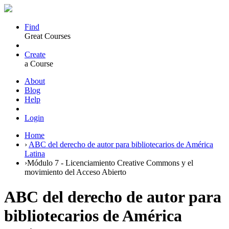
Find
Great Courses
Create
a Course
About
Blog
Help
Login
Home
›
ABC del derecho de autor para bibliotecarios de América
Latina
›
Módulo 7 - Licenciamiento Creative Commons y el
movimiento del Acceso Abierto
ABC del derecho de autor para
bibliotecarios de América