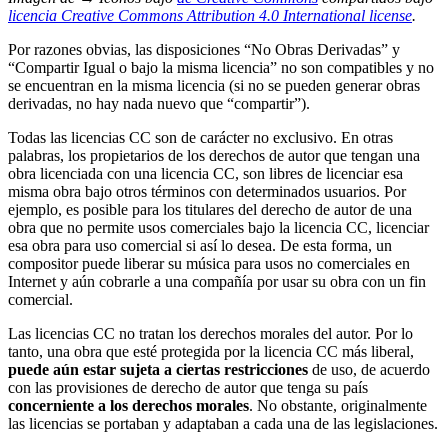
licencia Creative Commons Attribution 4.0 International license
.
Por razones obvias, las disposiciones “No Obras Derivadas” y
“Compartir Igual o bajo la misma licencia” no son compatibles y no
se encuentran en la misma licencia (si no se pueden generar obras
derivadas, no hay nada nuevo que “compartir”).
Todas las licencias CC son de carácter no exclusivo. En otras
palabras, los propietarios de los derechos de autor que tengan una
obra licenciada con una licencia CC, son libres de licenciar esa
misma obra bajo otros términos con determinados usuarios. Por
ejemplo, es posible para los titulares del derecho de autor de una
obra que no permite usos comerciales bajo la licencia CC, licenciar
esa obra para uso comercial si así lo desea. De esta forma, un
compositor puede liberar su música para usos no comerciales en
Internet y aún cobrarle a una compañía por usar su obra con un fin
comercial.
Las licencias CC no tratan los derechos morales del autor. Por lo
tanto, una obra que esté protegida por la licencia CC más liberal,
puede aún estar sujeta a ciertas restricciones
de uso, de acuerdo
con las provisiones de derecho de autor que tenga su país
concerniente a los derechos morales
. No obstante, originalmente
las licencias se portaban y adaptaban a cada una de las legislaciones.