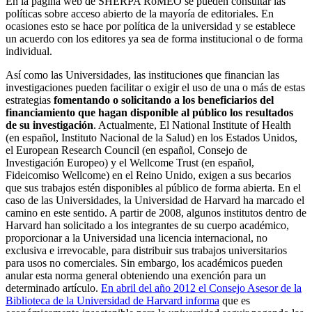
En la página web de SHERPA RoMEO se pueden consultar las
políticas sobre acceso abierto de la mayoría de editoriales. En
ocasiones esto se hace por política de la universidad y se establece
un acuerdo con los editores ya sea de forma institucional o de forma
individual.
Así como las Universidades, las instituciones que financian las
investigaciones pueden facilitar o exigir el uso de una o más de estas
estrategias
fomentando o solicitando a los beneficiarios del
financiamiento que hagan disponible al público los resultados
de su investigación
. Actualmente, El National Institute of Health
(en español, Instituto Nacional de la Salud) en los Estados Unidos,
el European Research Council (en español, Consejo de
Investigación Europeo) y el Wellcome Trust (en español,
Fideicomiso Wellcome) en el Reino Unido, exigen a sus becarios
que sus trabajos estén disponibles al público de forma abierta. En el
caso de las Universidades, la Universidad de Harvard ha marcado el
camino en este sentido. A partir de 2008, algunos institutos dentro de
Harvard han solicitado a los integrantes de su cuerpo académico,
proporcionar a la Universidad una licencia internacional, no
exclusiva e irrevocable, para distribuir sus trabajos universitarios
para usos no comerciales. Sin embargo, los académicos pueden
anular esta norma general obteniendo una exención para un
determinado artículo.
En abril del año 2012 el Consejo Asesor de la
Biblioteca de la Universidad de Harvard informa
que es