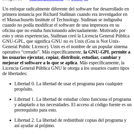
Un enfoque radicalmente diferente del software fue desarrollado en
primera instancia por Richard Stallman cuando era investigador en
el Massachusetts Institute of Technology. Stallman se indignaba
cuando no podía modificar el software de una impresora en su
oficina que no estaba funcionando adecuadamente. Motivado por
esto y otras experiencias, Stallman creó la Licencia General Pública
GNU-GPL, que significa GNU no es Unix (Gnu is Not Unix-
General Public Licence). Unix es el nombre de un popular sistema
operativo “cerrado”. Más específicamente,
la GNU-GPL permite a
los usuarios ejecutar, copiar, distribuir, estudiar, cambiar y
mejorar el software a lo que se aplica
. Más específicamente, la
Licencia General Pública GNU le otorga a los usuarios cuatro tipos
de libertades:
Libertad 0. La libertad de usar el programa para cualquier
propósito.
Libertad 1. La libertad de estudiar cómo funciona el programa
y adaptarlo a tus necesidades. El acceso al código fuente es un
prerrequisito para esto.
Libertad 2. La libertad de redistribuir copias del programa y
así ayudar al prójimo.