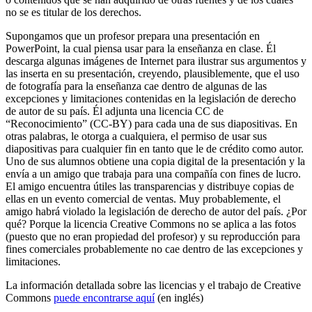
no se es titular de los derechos.
Supongamos que un profesor prepara una presentación en
PowerPoint, la cual piensa usar para la enseñanza en clase. Él
descarga algunas imágenes de Internet para ilustrar sus argumentos y
las inserta en su presentación, creyendo, plausiblemente, que el uso
de fotografía para la enseñanza cae dentro de algunas de las
excepciones y limitaciones contenidas en la legislación de derecho
de autor de su país. Él adjunta una licencia CC de
“Reconocimiento” (CC-BY) para cada una de sus diapositivas. En
otras palabras, le otorga a cualquiera, el permiso de usar sus
diapositivas para cualquier fin en tanto que le de crédito como autor.
Uno de sus alumnos obtiene una copia digital de la presentación y la
envía a un amigo que trabaja para una compañía con fines de lucro.
El amigo encuentra útiles las transparencias y distribuye copias de
ellas en un evento comercial de ventas. Muy probablemente, el
amigo habrá violado la legislación de derecho de autor del país. ¿Por
qué? Porque la licencia Creative Commons no se aplica a las fotos
(puesto que no eran propiedad del profesor) y su reproducción para
fines comerciales probablemente no cae dentro de las excepciones y
limitaciones.
La información detallada sobre las licencias y el trabajo de Creative
Commons
puede encontrarse aquí
(en inglés)