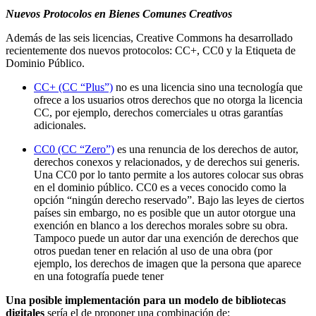
Nuevos Protocolos en Bienes Comunes Creativos
Además de las seis licencias, Creative Commons ha desarrollado
recientemente dos nuevos protocolos: CC+, CC0 y la Etiqueta de
Dominio Público.
CC+ (CC “Plus”)
no es una licencia sino una tecnología que
ofrece a los usuarios otros derechos que no otorga la licencia
CC, por ejemplo, derechos comerciales u otras garantías
adicionales.
CC0 (CC “Zero”)
es una renuncia de los derechos de autor,
derechos conexos y relacionados, y de derechos sui generis.
Una CC0 por lo tanto permite a los autores colocar sus obras
en el dominio público. CC0 es a veces conocido como la
opción “ningún derecho reservado”. Bajo las leyes de ciertos
países sin embargo, no es posible que un autor otorgue una
exención en blanco a los derechos morales sobre su obra.
Tampoco puede un autor dar una exención de derechos que
otros puedan tener en relación al uso de una obra (por
ejemplo, los derechos de imagen que la persona que aparece
en una fotografía puede tener
Una posible implementación para un modelo de bibliotecas
digitales
sería el de proponer una combinación de: