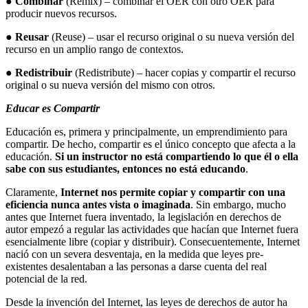
●
Combinar
(Remix) – combinar el OER con otro OER para
producir nuevos recursos.
●
Reusar
(Reuse) – usar el recurso original o su nueva versión del
recurso en un amplio rango de contextos.
●
Redistribuir
(Redistribute) – hacer copias y compartir el recurso
original o su nueva versión del mismo con otros.
Educar es Compartir
Educación es, primera y principalmente, un emprendimiento para
compartir. De hecho, compartir es el único concepto que afecta a la
educación.
Si un instructor no está compartiendo lo que él o ella
sabe con sus estudiantes, entonces no está educando
.
Claramente,
Internet nos permite copiar y compartir con una
eficiencia nunca antes vista o imaginada
. Sin embargo, mucho
antes que Internet fuera inventado, la legislación en derechos de
autor empezó a regular las actividades que hacían que Internet fuera
esencialmente libre (copiar y distribuir). Consecuentemente, Internet
nació con un severa desventaja, en la medida que leyes pre-
existentes desalentaban a las personas a darse cuenta del real
potencial de la red.
Desde la invención del Internet, las leyes de derechos de autor ha