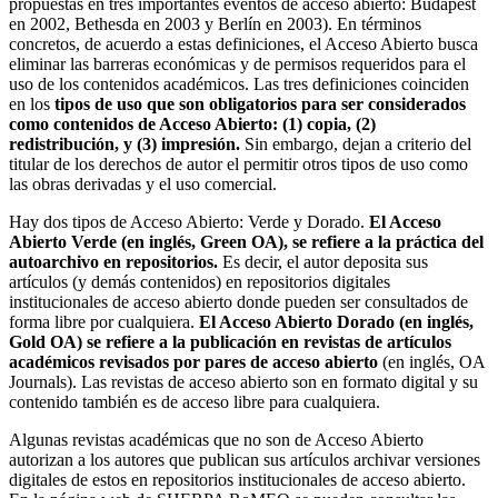
propuestas en tres importantes eventos de acceso abierto: Budapest
en 2002, Bethesda en 2003 y Berlín en 2003). En términos
concretos, de acuerdo a estas definiciones, el Acceso Abierto busca
eliminar las barreras económicas y de permisos requeridos para el
uso de los contenidos académicos. Las tres definiciones coinciden
en los
tipos de uso que son obligatorios para ser considerados
como contenidos de Acceso Abierto: (1) copia, (2)
redistribución, y (3) impresión.
Sin embargo, dejan a criterio del
titular de los derechos de autor el permitir otros tipos de uso como
las obras derivadas y el uso comercial.
Hay dos tipos de Acceso Abierto: Verde y Dorado.
El Acceso
Abierto Verde (en inglés, Green OA), se refiere a la práctica del
autoarchivo en repositorios.
Es decir, el autor deposita sus
artículos (y demás contenidos) en repositorios digitales
institucionales de acceso abierto donde pueden ser consultados de
forma libre por cualquiera.
El Acceso Abierto Dorado (en inglés,
Gold OA) se refiere a la publicación en revistas de artículos
académicos revisados por pares de acceso abierto
(en inglés, OA
Journals). Las revistas de acceso abierto son en formato digital y su
contenido también es de acceso libre para cualquiera.
Algunas revistas académicas que no son de Acceso Abierto
autorizan a los autores que publican sus artículos archivar versiones
digitales de estos en repositorios institucionales de acceso abierto.