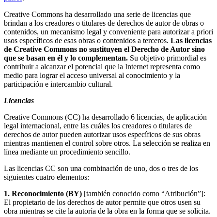
Creative Commons ha desarrollado una serie de licencias que
brindan a los creadores o titulares de derechos de autor de obras o
contenidos, un mecanismo legal y conveniente para autorizar a priori
usos específicos de esas obras o contenidos a terceros.
Las licencias
de Creative Commons no sustituyen el Derecho de Autor sino
que se basan en él y lo complementan.
Su objetivo primordial es
contribuir a alcanzar el potencial que la Internet representa como
medio para lograr el acceso universal al conocimiento y la
participación e intercambio cultural.
Licencias
Creative Commons (CC) ha desarrollado 6 licencias, de aplicación
legal internacional, entre las cuáles los creadores o titulares de
derechos de autor pueden autorizar usos específicos de sus obras
mientras mantienen el control sobre otros. La selección se realiza en
línea mediante un procedimiento sencillo.
Las licencias CC son una combinación de uno, dos o tres de los
siguientes cuatro elementos:
1. Reconocimiento (BY)
[también conocido como “Atribución”]:
El propietario de los derechos de autor permite que otros usen su
obra mientras se cite la autoría de la obra en la forma que se solicita.