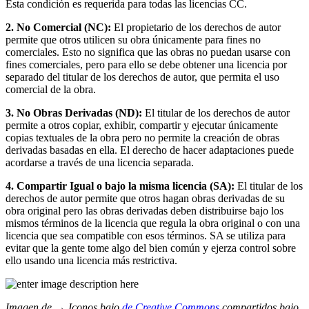
Esta condición es requerida para todas las licencias CC.
2. No Comercial (NC):
El propietario de los derechos de autor
permite que otros utilicen su obra únicamente para fines no
comerciales. Esto no significa que las obras no puedan usarse con
fines comerciales, pero para ello se debe obtener una licencia por
separado del titular de los derechos de autor, que permita el uso
comercial de la obra.
3. No Obras Derivadas (ND):
El titular de los derechos de autor
permite a otros copiar, exhibir, compartir y ejecutar únicamente
copias textuales de la obra pero no permite la creación de obras
derivadas basadas en ella. El derecho de hacer adaptaciones puede
acordarse a través de una licencia separada.
4. Compartir Igual o bajo la misma licencia (SA):
El titular de los
derechos de autor permite que otros hagan obras derivadas de su
obra original pero las obras derivadas deben distribuirse bajo los
mismos términos de la licencia que regula la obra original o con una
licencia que sea compatible con esos términos. SA se utiliza para
evitar que la gente tome algo del bien común y ejerza control sobre
ello usando una licencia más restrictiva.
Imagen de → Iconos bajo
de Creative Commons
compartidos bajo