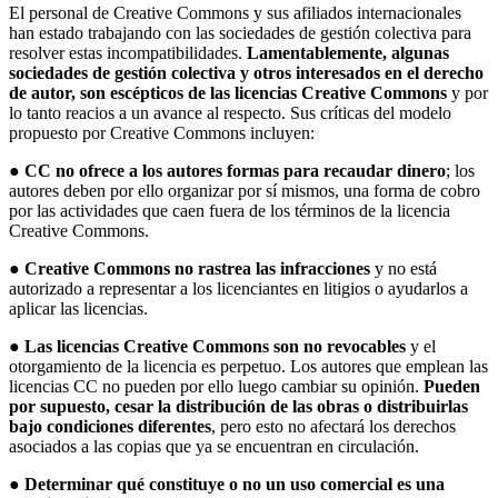
El personal de Creative Commons y sus afiliados internacionales
han estado trabajando con las sociedades de gestión colectiva para
resolver estas incompatibilidades.
Lamentablemente, algunas
sociedades de gestión colectiva y otros interesados en el derecho
de autor, son escépticos de las licencias Creative Commons
y por
lo tanto reacios a un avance al respecto. Sus críticas del modelo
propuesto por Creative Commons incluyen:
●
CC no ofrece a los autores formas para recaudar dinero
; los
autores deben por ello organizar por sí mismos, una forma de cobro
por las actividades que caen fuera de los términos de la licencia
Creative Commons.
●
Creative Commons no rastrea las infracciones
y no está
autorizado a representar a los licenciantes en litigios o ayudarlos a
aplicar las licencias.
●
Las licencias Creative Commons son no revocables
y el
otorgamiento de la licencia es perpetuo. Los autores que emplean las
licencias CC no pueden por ello luego cambiar su opinión.
Pueden
por supuesto, cesar la distribución de las obras o distribuirlas
bajo condiciones diferentes
, pero esto no afectará los derechos
asociados a las copias que ya se encuentran en circulación.
●
Determinar qué constituye o no un uso comercial es una