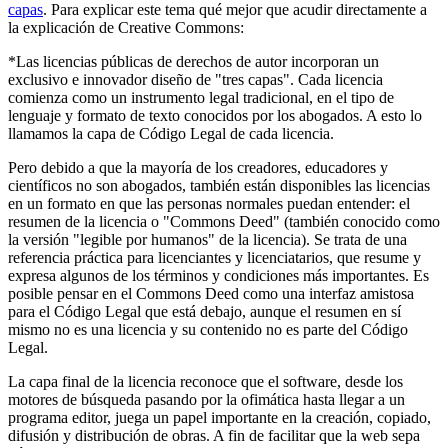
capas
. Para explicar este tema qué mejor que acudir directamente a
la explicación de Creative Commons:
*Las licencias públicas de derechos de autor incorporan un
exclusivo e innovador diseño de "tres capas". Cada licencia
comienza como un instrumento legal tradicional, en el tipo de
lenguaje y formato de texto conocidos por los abogados. A esto lo
llamamos la capa de Código Legal de cada licencia.
Pero debido a que la mayoría de los creadores, educadores y
científicos no son abogados, también están disponibles las licencias
en un formato en que las personas normales puedan entender: el
resumen de la licencia o "Commons Deed" (también conocido como
la versión "legible por humanos" de la licencia). Se trata de una
referencia práctica para licenciantes y licenciatarios, que resume y
expresa algunos de los términos y condiciones más importantes. Es
posible pensar en el Commons Deed como una interfaz amistosa
para el Código Legal que está debajo, aunque el resumen en sí
mismo no es una licencia y su contenido no es parte del Código
Legal.
La capa final de la licencia reconoce que el software, desde los
motores de búsqueda pasando por la ofimática hasta llegar a un
programa editor, juega un papel importante en la creación, copiado,
difusión y distribución de obras. A fin de facilitar que la web sepa