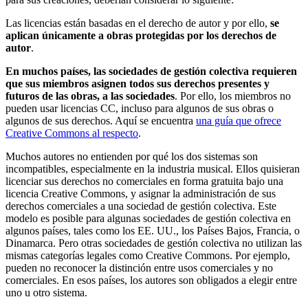
Las licencias están basadas en el derecho de autor y por ello,
se
aplican únicamente a obras protegidas por los derechos de
autor
.
En muchos países, las sociedades de gestión colectiva requieren
que sus miembros asignen todos sus derechos presentes y
futuros de las obras, a las sociedades
. Por ello, los miembros no
pueden usar licencias CC, incluso para algunos de sus obras o
algunos de sus derechos. Aquí se encuentra
una guía que ofrece
Creative Commons al respecto
.
Muchos autores no entienden por qué los dos sistemas son
incompatibles, especialmente en la industria musical. Ellos quisieran
licenciar sus derechos no comerciales en forma gratuita bajo una
licencia Creative Commons, y asignar la administración de sus
derechos comerciales a una sociedad de gestión colectiva. Este
modelo es posible para algunas sociedades de gestión colectiva en
algunos países, tales como los EE. UU., los Países Bajos, Francia, o
Dinamarca. Pero otras sociedades de gestión colectiva no utilizan las
mismas categorías legales como Creative Commons. Por ejemplo,
pueden no reconocer la distinción entre usos comerciales y no
comerciales. En esos países, los autores son obligados a elegir entre
uno u otro sistema.