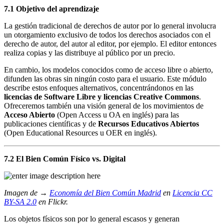
7.1 Objetivo del aprendizaje
La gestión tradicional de derechos de autor por lo general involucra
un otorgamiento exclusivo de todos los derechos asociados con el
derecho de autor, del autor al editor, por ejemplo. El editor entonces
realiza copias y las distribuye al público por un precio.
En cambio, los modelos conocidos como de acceso libre o abierto,
difunden las obras sin ningún costo para el usuario. Este módulo
describe estos enfoques alternativos, concentrándonos en las
licencias de Software Libre y licencias Creative Commons
.
Ofreceremos también una visión general de los movimientos de
Acceso Abierto
(Open Access u OA en inglés) para las
publicaciones científicas y de
Recursos Educativos Abiertos
(Open Educational Resources u OER en inglés).
7.2 El Bien Común Físico vs. Digital
Imagen de →
Economía del Bien Común Madrid
en
Licencia CC
BY-SA 2.0
en Flickr.
Los objetos físicos son por lo general escasos y generan