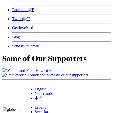
Facebook
Twitter
Get Involved
Blog
Send us an email
Some of Our Supporters
View all of our supporters
English
Nederlands
中文
Español
Svenska