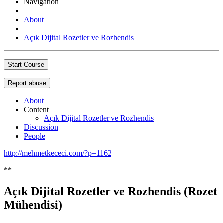
Navigation
About
Açık Dijital Rozetler ve Rozhendis
Start Course
Report abuse
About
Content
Açık Dijital Rozetler ve Rozhendis
Discussion
People
http://mehmetkececi.com/?p=1162
**
Açık Dijital Rozetler ve Rozhendis (Rozet
Mühendisi)