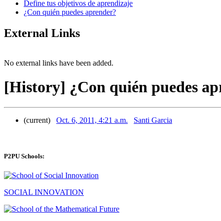
Define tus objetivos de aprendizaje
¿Con quién puedes aprender?
External Links
No external links have been added.
[History] ¿Con quién puedes ap
(current)
Oct. 6, 2011, 4:21 a.m.
Santi Garcia
P2PU Schools:
SOCIAL INNOVATION