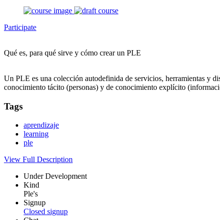
Participate
Qué es, para qué sirve y cómo crear un PLE
Un PLE es una colección autodefinida de servicios, herramientas y d
conocimiento tácito (personas) y de conocimiento explícito (informac
Tags
aprendizaje
learning
ple
View Full Description
Under Development
Kind
Ple's
Signup
Closed signup