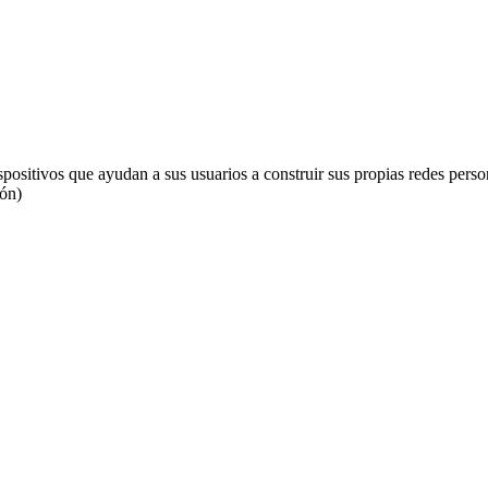
ispositivos que ayudan a sus usuarios a construir sus propias redes p
ión)