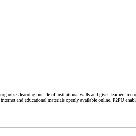
organizes learning outside of institutional walls and gives learners rec
 internet and educational materials openly available online, P2PU enabl