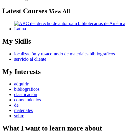
Latest Courses
View All
My Skills
localización y re-acomodo de materiales bibliograficos
servicio al cliente
My Interests
adquirir
bibliograficos
clasificación
conocimientos
de
materiales
sobre
What I want to learn more about