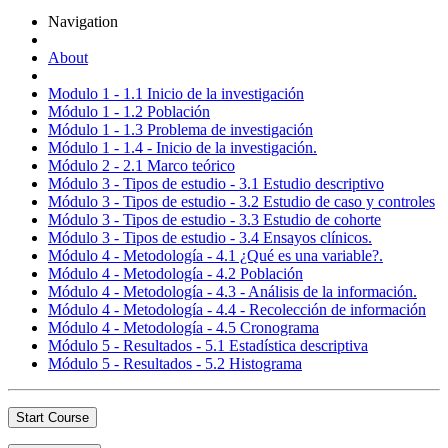
Navigation
About
Modulo 1 - 1.1 Inicio de la investigación
Módulo 1 - 1.2 Población
Módulo 1 - 1.3 Problema de investigación
Módulo 1 - 1.4 - Inicio de la investigación.
Módulo 2 - 2.1 Marco teórico
Módulo 3 - Tipos de estudio - 3.1 Estudio descriptivo
Módulo 3 - Tipos de estudio - 3.2 Estudio de caso y controles
Módulo 3 - Tipos de estudio - 3.3 Estudio de cohorte
Módulo 3 - Tipos de estudio - 3.4 Ensayos clínicos.
Módulo 4 - Metodología - 4.1 ¿Qué es una variable?.
Módulo 4 - Metodología - 4.2 Población
Módulo 4 - Metodología - 4.3 - Análisis de la información.
Módulo 4 - Metodología - 4.4 - Recolección de información
Módulo 4 - Metodología - 4.5 Cronograma
Módulo 5 - Resultados - 5.1 Estadística descriptiva
Módulo 5 - Resultados - 5.2 Histograma
Start Course