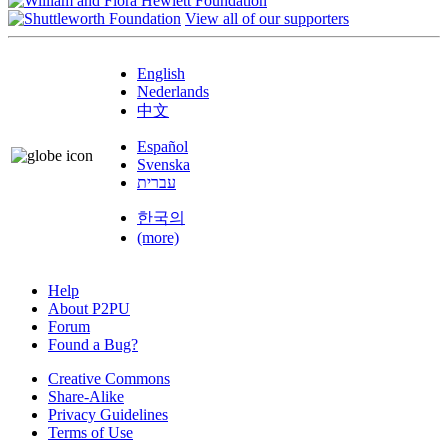
View all of our supporters
English
Nederlands
中文
Español
Svenska
עברית
한국의
(more)
Help
About P2PU
Forum
Found a Bug?
Creative Commons
Share-Alike
Privacy Guidelines
Terms of Use