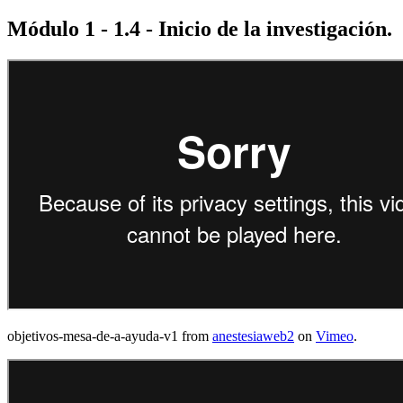
Módulo 1 - 1.4 - Inicio de la investigación.
objetivos-mesa-de-a-ayuda-v1 from
anestesiaweb2
on
Vimeo
.