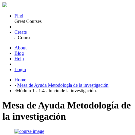
Find
Great Courses
Create
a Course
About
Blog
Help
Login
Home
›
Mesa de Ayuda Metodología de la investigación
›
Módulo 1 - 1.4 - Inicio de la investigación.
Mesa de Ayuda Metodología de
la investigación