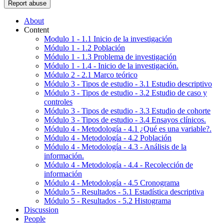
Report abuse
About
Content
Modulo 1 - 1.1 Inicio de la investigación
Módulo 1 - 1.2 Población
Módulo 1 - 1.3 Problema de investigación
Módulo 1 - 1.4 - Inicio de la investigación.
Módulo 2 - 2.1 Marco teórico
Módulo 3 - Tipos de estudio - 3.1 Estudio descriptivo
Módulo 3 - Tipos de estudio - 3.2 Estudio de caso y
controles
Módulo 3 - Tipos de estudio - 3.3 Estudio de cohorte
Módulo 3 - Tipos de estudio - 3.4 Ensayos clínicos.
Módulo 4 - Metodología - 4.1 ¿Qué es una variable?.
Módulo 4 - Metodología - 4.2 Población
Módulo 4 - Metodología - 4.3 - Análisis de la
información.
Módulo 4 - Metodología - 4.4 - Recolección de
información
Módulo 4 - Metodología - 4.5 Cronograma
Módulo 5 - Resultados - 5.1 Estadística descriptiva
Módulo 5 - Resultados - 5.2 Histograma
Discussion
People