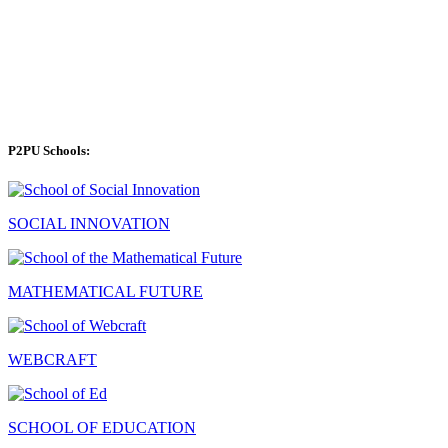
P2PU Schools:
SOCIAL INNOVATION
MATHEMATICAL FUTURE
WEBCRAFT
SCHOOL OF EDUCATION