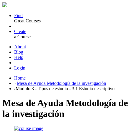
Find
Great Courses
Create
a Course
About
Blog
Help
Login
Home
›
Mesa de Ayuda Metodología de la investigación
›
Módulo 3 - Tipos de estudio - 3.1 Estudio descriptivo
Mesa de Ayuda Metodología de
la investigación