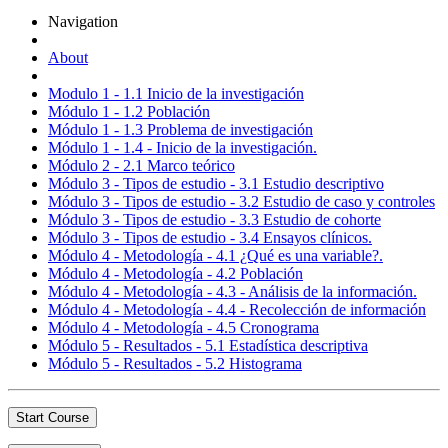
Navigation
About
Modulo 1 - 1.1 Inicio de la investigación
Módulo 1 - 1.2 Población
Módulo 1 - 1.3 Problema de investigación
Módulo 1 - 1.4 - Inicio de la investigación.
Módulo 2 - 2.1 Marco teórico
Módulo 3 - Tipos de estudio - 3.1 Estudio descriptivo
Módulo 3 - Tipos de estudio - 3.2 Estudio de caso y controles
Módulo 3 - Tipos de estudio - 3.3 Estudio de cohorte
Módulo 3 - Tipos de estudio - 3.4 Ensayos clínicos.
Módulo 4 - Metodología - 4.1 ¿Qué es una variable?.
Módulo 4 - Metodología - 4.2 Población
Módulo 4 - Metodología - 4.3 - Análisis de la información.
Módulo 4 - Metodología - 4.4 - Recolección de información
Módulo 4 - Metodología - 4.5 Cronograma
Módulo 5 - Resultados - 5.1 Estadística descriptiva
Módulo 5 - Resultados - 5.2 Histograma
Start Course