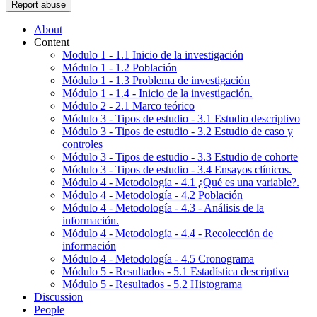
Report abuse
About
Content
Modulo 1 - 1.1 Inicio de la investigación
Módulo 1 - 1.2 Población
Módulo 1 - 1.3 Problema de investigación
Módulo 1 - 1.4 - Inicio de la investigación.
Módulo 2 - 2.1 Marco teórico
Módulo 3 - Tipos de estudio - 3.1 Estudio descriptivo
Módulo 3 - Tipos de estudio - 3.2 Estudio de caso y
controles
Módulo 3 - Tipos de estudio - 3.3 Estudio de cohorte
Módulo 3 - Tipos de estudio - 3.4 Ensayos clínicos.
Módulo 4 - Metodología - 4.1 ¿Qué es una variable?.
Módulo 4 - Metodología - 4.2 Población
Módulo 4 - Metodología - 4.3 - Análisis de la
información.
Módulo 4 - Metodología - 4.4 - Recolección de
información
Módulo 4 - Metodología - 4.5 Cronograma
Módulo 5 - Resultados - 5.1 Estadística descriptiva
Módulo 5 - Resultados - 5.2 Histograma
Discussion
People