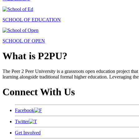
SCHOOL OF EDUCATION
SCHOOL OF OPEN
What is P2PU?
The Peer 2 Peer University is a grassroots open education project that 
learning alongside traditional formal higher education. Leveraging the
Connect With Us
Facebook
Twitter
Get Involved