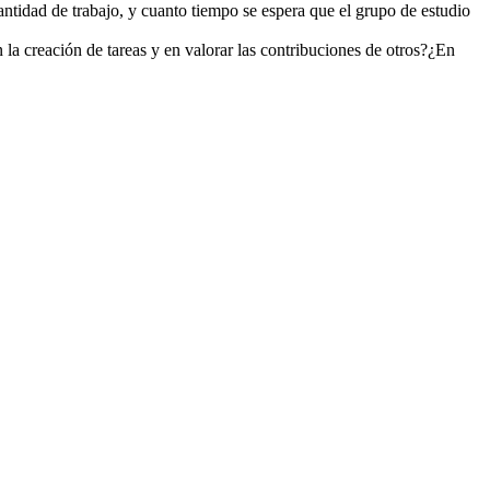
cantidad de trabajo, y cuanto tiempo se espera que el grupo de estudio
n la creación de tareas y en valorar las contribuciones de otros?¿En