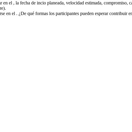
par en el , la fecha de incio planeada, velocidad estimada, compromiso, 
re).
rse en el . ¿De qué formas los participantes pueden esperar contribuir e