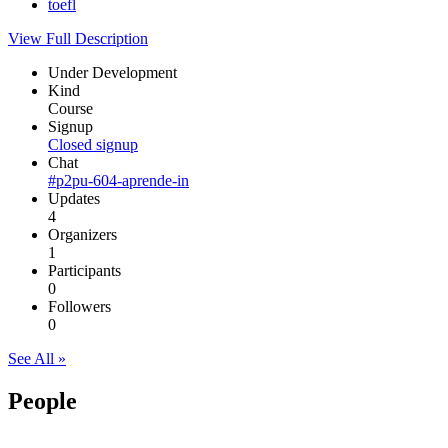
toefl
View Full Description
Under Development
Kind
Course
Signup
Closed signup
Chat
#p2pu-604-aprende-in
Updates
4
Organizers
1
Participants
0
Followers
0
See All »
People