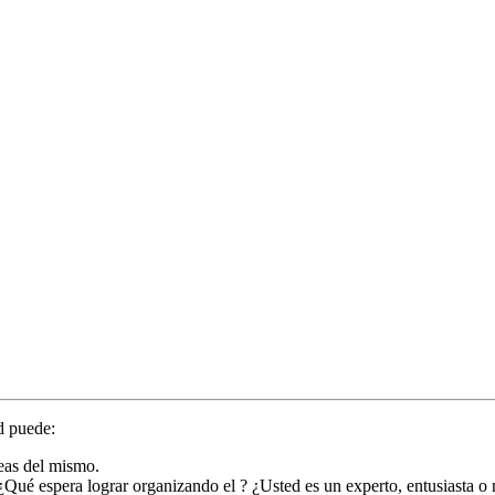
d puede:
reas del mismo.
? ¿Qué espera lograr organizando el ? ¿Usted es un experto, entusiasta o