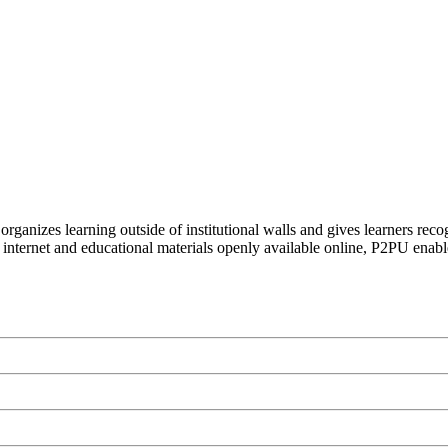
organizes learning outside of institutional walls and gives learners rec
 internet and educational materials openly available online, P2PU enabl