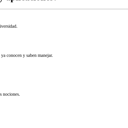
iversidad.
ue ya conocen y saben manejar.
as nociones.