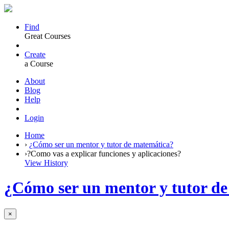
Find
Great Courses
Create
a Course
About
Blog
Help
Login
Home
›
¿Cómo ser un mentor y tutor de matemática?
›
?Como vas a explicar funciones y aplicaciones?
View History
¿Cómo ser un mentor y tutor d
×