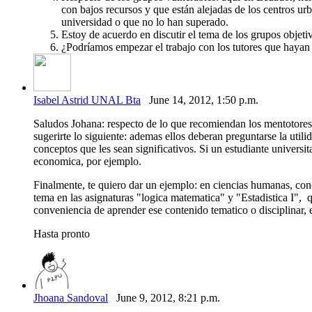
con bajos recursos y que están alejadas de los centros ur
universidad o que no lo han superado.
Estoy de acuerdo en discutir el tema de los grupos objet
¿Podríamos empezar el trabajo con los tutores que hayan
Isabel Astrid UNAL Bta
June 14, 2012, 1:50 p.m.
Saludos Johana: respecto de lo que recomiendan los mentotores d
sugerirte lo siguiente: ademas ellos deberan preguntarse la utili
conceptos que les sean significativos. Si un estudiante universi
economica, por ejemplo.
Finalmente, te quiero dar un ejemplo: en ciencias humanas, conoce
tema en las asignaturas "logica matematica" y "Estadistica I",
conveniencia de aprender ese contenido tematico o disciplinar,
Hasta pronto
Jhoana Sandoval
June 9, 2012, 8:21 p.m.