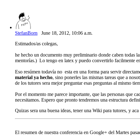
StefanBorn
June 18, 2012, 10:06 a.m.
Estimados/as colegas,
he hecho un documento muy preliminario donde caben todas las c
mentorías.) Lo tengo en latex y puedo convertirlo facilmente e
Eso resúmen todavía no esta en una forma para servir directam
material ya hecho
, sino ponerles las mismas tareas que a noso
de los tutores sera mejor preguntar esas preguntas al mismo tiem
Por el momento me parece importante, que las personas que cada
necesitamos. Espero que pronto tendremos una estructura definid
Quizas sera una buena ideas, tener una Wiki para tutores, y ac
El resumen de nuestra conferencia en Google+ del Martes pasad