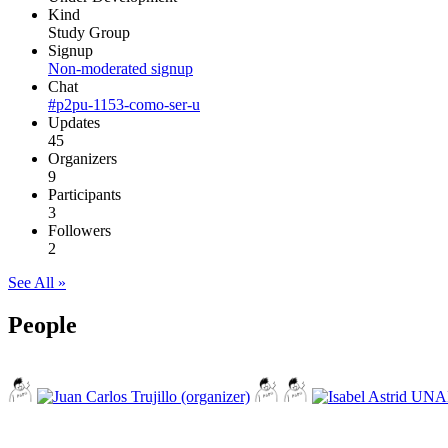
Kind
Study Group
Signup
Non-moderated signup
Chat
#p2pu-1153-como-ser-u
Updates
45
Organizers
9
Participants
3
Followers
2
See All »
People