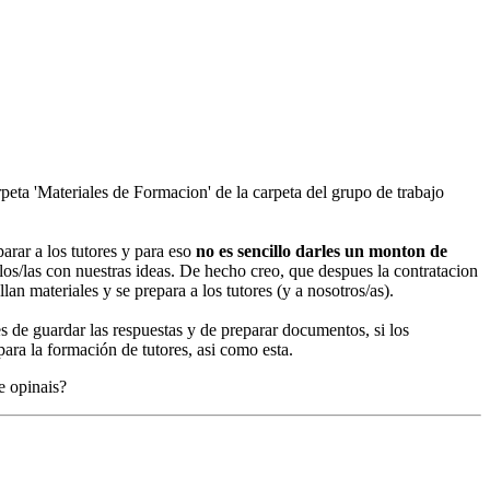
eta 'Materiales de Formacion' de la carpeta del grupo de trabajo
rar a los tutores y para eso
no es sencillo darles un monton de
los/las con nuestras ideas. De hecho creo, que despues la contratacion
an materiales y se prepara a los tutores (y a nosotros/as).
 de guardar las respuestas y de preparar documentos, si los
ara la formación de tutores, asi como esta.
e opinais?