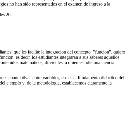
egios no han sido representados en el examen de ingreso a la
les 20.
ntes, que les facilite la integracion del concepto "funcion", quiero
funcion, es decir, los estudiantes integraran a sus saberes aquellos
s contenidos matematicos, diferentes a quien estudie una ciencia
ones cuantitativas entre variables, ese es el fundamento didactico del
 del ejemplo y de la metodologia, establecemos claramente la