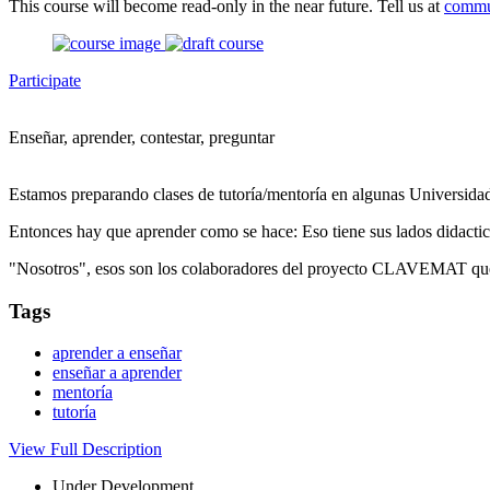
This course will become read-only in the near future. Tell us at
commu
Participate
Enseñar, aprender, contestar, preguntar
Estamos preparando clases de tutoría/mentoría en algunas Universidade
Entonces hay que aprender como se hace: Eso tiene sus lados didactico
"Nosotros", esos son los colaboradores del proyecto CLAVEMAT que e
Tags
aprender a enseñar
enseñar a aprender
mentoría
tutoría
View Full Description
Under Development