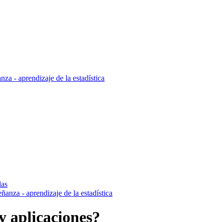
za - aprendizaje de la estadística
das
anza - aprendizaje de la estadística
y aplicaciones?