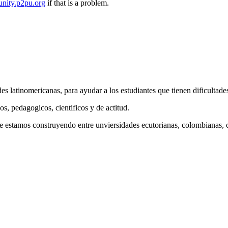
nity.p2pu.org
if that is a problem.
s latinomericanas, para ayudar a los estudiantes que tienen dificultades
s, pedagogicos, cientificos y de actitud.
stamos construyendo entre unviersidades ecutorianas, colombianas, c