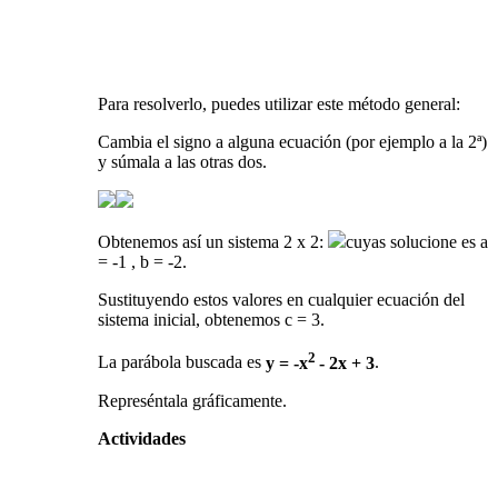
Para resolverlo, puedes utilizar este método general:
Cambia el signo a alguna ecuación (por ejemplo a la 2ª)
y súmala a las otras dos.
Obtenemos así un sistema 2 x 2:
cuyas solucione es a
= -1 , b = -2.
Sustituyendo estos valores en cualquier ecuación del
sistema inicial, obtenemos c = 3.
2
La parábola buscada es
y = -x
- 2x + 3
.
Represéntala gráficamente.
Actividades