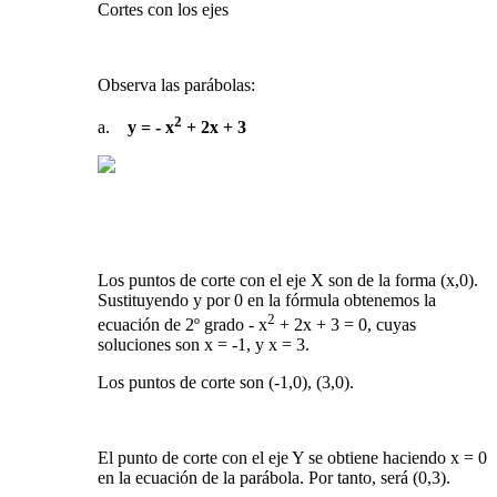
Cortes con los ejes
Observa las parábolas:
2
a.
y = - x
+ 2x + 3
Los puntos de corte con el eje X son de la forma (x,0).
Sustituyendo y por 0 en la fórmula obtenemos la
2
ecuación de 2º grado - x
+ 2x + 3 = 0, cuyas
soluciones son x = -1, y x = 3.
Los puntos de corte son (-1,0), (3,0).
El punto de corte con el eje Y se obtiene haciendo x = 0
en la ecuación de la parábola. Por tanto, será (0,3).