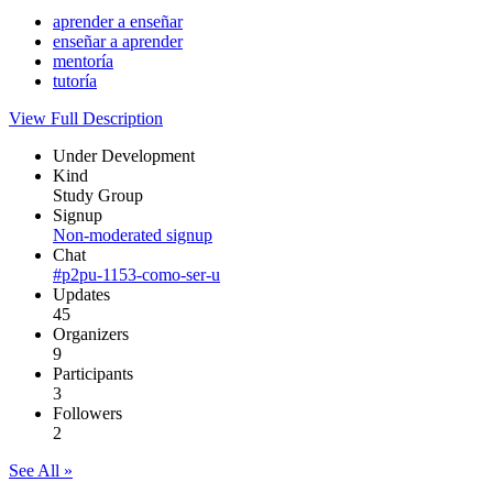
aprender a enseñar
enseñar a aprender
mentoría
tutoría
View Full Description
Under Development
Kind
Study Group
Signup
Non-moderated signup
Chat
#p2pu-1153-como-ser-u
Updates
45
Organizers
9
Participants
3
Followers
2
See All »