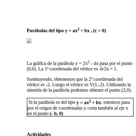
2
Parábolas del tipo y = ax
+ bx , (c = 0)
2
La gráfica de la parábola y = 2x
- 4x pasa por el punto
(0,0). La 1ª coordenada del vértice es -b/2a = 1.
Sustituyendo, obtenemos que la 2ª coordenada del
vértice es -2. Luego el vértice es V(1,-2). Utilizando la
simetría de la parábola podemos obtener el punto (2,0).
2
Si la parábola es del tipo
y = ax
+ bx
. entonces pasa
por el origen de coordenadas y corta también al eje x
en el punto
(- b, 0)
Actividades