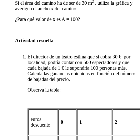
2
Si el área del camino ha de ser de 30 m
, utiliza la gráfica y
averigua el ancho x del camino.
¿Para qué valor de
x
es A = 100?
Actividad resuelta
El director de un teatro estima que si cobra 30 € por
localidad, podría contar con 500 espectadores y que
cada bajada de 1 € le supondría 100 personas más.
Calcula las ganancias obtenidas en función del número
de bajadas del precio.
Observa la tabla:
euros
0
1
2
descuento