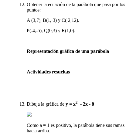
Obtener la ecuación de la parábola que pasa por los
puntos:
A (3,7), B(1,-3) y C(-2,12).
P(-4,-5), Q(0,3) y R(1,0).
Representación gráfica de una parábola
Actividades resueltas
2
Dibuja la gráfica de
y = x
- 2x - 8
Como a = 1 es positivo, la parábola tiene sus ramas
hacia arriba.