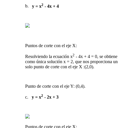
2
b.
y = x
- 4x + 4
Puntos de corte con el eje X:
2
Resolviendo la ecuación x
- 4x + 4 = 0, se obtiene
como única solución x = 2, que nos proporciona un
solo punto de corte con el eje X :(2,0).
Punto de corte con el eje Y: (0,4).
2
c.
y = x
- 2x + 3
Puntos de corte con el eje X: