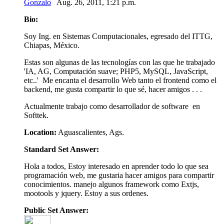
Gonzalo
Aug. 26, 2011, 1:21 p.m.
Bio:
Soy Ing. en Sistemas Computacionales, egresado del ITTG,
Chiapas, México.
Estas son algunas de las tecnologías con las que he trabajado
'IA, AG, Computación suave; PHP5, MySQL, JavaScript,
etc..' Me encanta el desarrollo Web tanto el frontend como el
backend, me gusta compartir lo que sé, hacer amigos . . .
Actualmente trabajo como desarrollador de software en
Softtek.
Location:
Aguascalientes, Ags.
Standard Set Answer:
Hola a todos, Estoy interesado en aprender todo lo que sea
programación web, me gustaria hacer amigos para compartir
conocimientos. manejo algunos framework como Extjs,
mootools y jquery. Estoy a sus ordenes.
Public Set Answer: