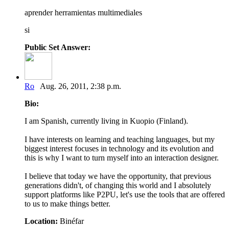
aprender herramientas multimediales
si
Public Set Answer:
Ro
Aug. 26, 2011, 2:38 p.m.
Bio:
I am Spanish, currently living in Kuopio (Finland).
I have interests on learning and teaching languages, but my
biggest interest focuses in technology and its evolution and
this is why I want to turn myself into an interaction designer.
I believe that today we have the opportunity, that previous
generations didn't, of changing this world and I absolutely
support platforms like P2PU, let's use the tools that are offered
to us to make things better.
Location:
Binéfar