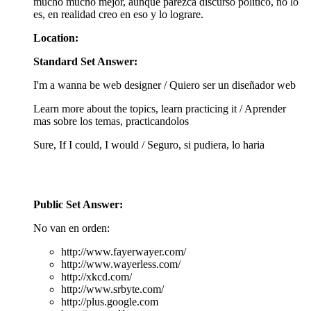
mucho mucho mejor, aunque parezca discurso politico, no lo
es, en realidad creo en eso y lo lograre.
Location:
Standard Set Answer:
I'm a wanna be web designer / Quiero ser un diseñador web
Learn more about the topics, learn practicing it / Aprender
mas sobre los temas, practicandolos
Sure, If I could, I would / Seguro, si pudiera, lo haria
Public Set Answer:
No van en orden:
http://www.fayerwayer.com/
http://www.wayerless.com/
http://xkcd.com/
http://www.srbyte.com/
http://plus.google.com