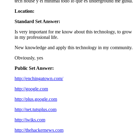
tech house y el minimal todo lo que es underground me gusta.
Location:
Standard Set Answer:
Is very important for me know about this technology, to grow
in my professional life.
New knowledge and apply this technology in my community.
Obviously, yes
Public Set Answer:
http://enchingatown.com/
http://google.com
http://plus.google.com
http://net.tutsplus.com
http://iwiks.com
http://thehackernews.com