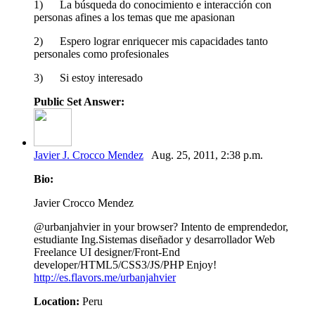
1) La búsqueda do conocimiento e interacción con
personas afines a los temas que me apasionan
2) Espero lograr enriquecer mis capacidades tanto
personales como profesionales
3) Si estoy interesado
Public Set Answer:
Javier J. Crocco Mendez
Aug. 25, 2011, 2:38 p.m.
Bio:
Javier Crocco Mendez
@urbanjahvier in your browser? Intento de emprendedor,
estudiante Ing.Sistemas diseñador y desarrollador Web
Freelance UI designer/Front-End
developer/HTML5/CSS3/JS/PHP Enjoy!
http://es.flavors.me/urbanjahvier
Location:
Peru