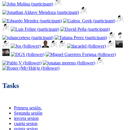
Tasks
Primera sesión.
Segunda sesión
tercera sesion
cuarta sesion
quinta sesion