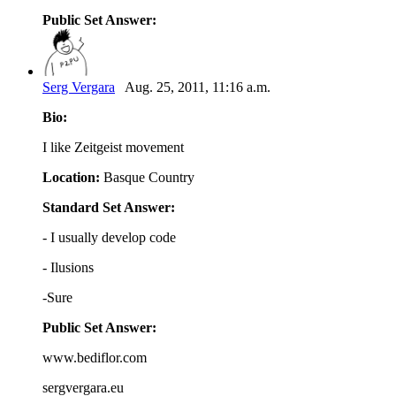
Public Set Answer:
Serg Vergara
Aug. 25, 2011, 11:16 a.m.
Bio:
I like Zeitgeist movement
Location:
Basque Country
Standard Set Answer:
- I usually develop code
- Ilusions
-Sure
Public Set Answer:
www.bediflor.com
sergvergara.eu