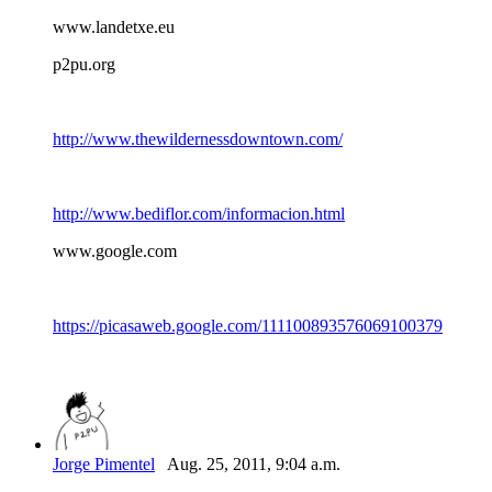
www.landetxe.eu
p2pu.org
http://www.thewildernessdowntown.com/
http://www.bediflor.com/informacion.html
www.google.com
https://picasaweb.google.com/111100893576069100379
Jorge Pimentel
Aug. 25, 2011, 9:04 a.m.