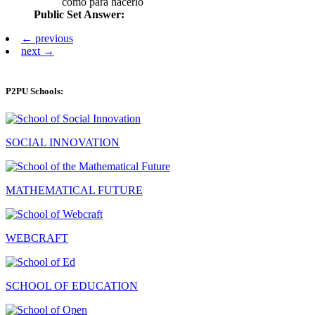
como para hacerlo
Public Set Answer:
← previous
next →
P2PU Schools:
SOCIAL INNOVATION
MATHEMATICAL FUTURE
WEBCRAFT
SCHOOL OF EDUCATION