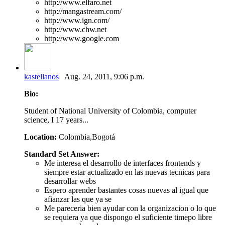
http://www.elfaro.net
http://mangastream.com/
http://www.ign.com/
http://www.chw.net
http://www.google.com
kastellanos
Aug. 24, 2011, 9:06 p.m.
Bio:
Student of National University of Colombia, computer
science, I 17 years...
Location:
Colombia,Bogotá
Standard Set Answer:
Me interesa el desarrollo de interfaces frontends y
siempre estar actualizado en las nuevas tecnicas para
desarrollar webs
Espero aprender bastantes cosas nuevas al igual que
afianzar las que ya se
Me pareceria bien ayudar con la organizacion o lo que
se requiera ya que dispongo el suficiente timepo libre