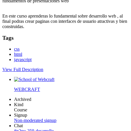
fundamentos de presentaciones web
En este curso aprenderas lo fundamental sobre desarrollo web , al
final podras crear paginas con interfaces de usuario atractivas y bien
construidas.
Tags
css
html
javascript
View Full Description
WEBCRAFT
Archived
Kind
Course
Signup
Non-moderated signup
Chat
#p2pu-259-desarrollo