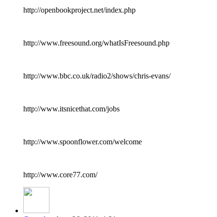
http://openbookproject.net/index.php
http://www.freesound.org/whatIsFreesound.php
http://www.bbc.co.uk/radio2/shows/chris-evans/
http://www.itsnicethat.com/jobs
http://www.spoonflower.com/welcome
http://www.core77.com/