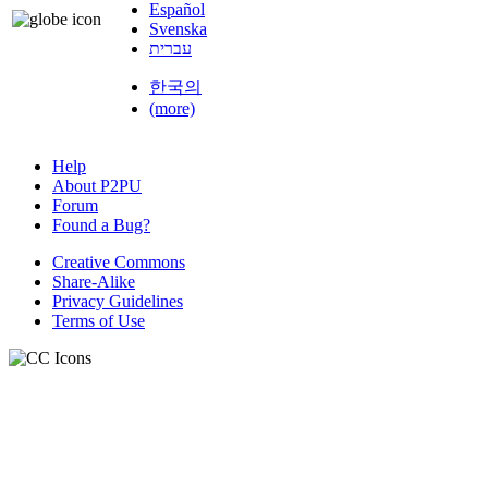
Español
Svenska
עברית
한국의
(more)
Help
About P2PU
Forum
Found a Bug?
Creative Commons
Share-Alike
Privacy Guidelines
Terms of Use