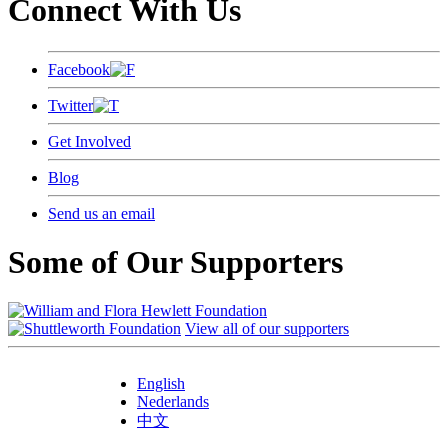
Connect With Us
Facebook
Twitter
Get Involved
Blog
Send us an email
Some of Our Supporters
View all of our supporters
English
Nederlands
中文