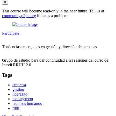
×
This course will become read-only in the near future. Tell us at
community.p2pu.org
if that is a problem.
Participate
Tendencias emergentes en gestión y dirección de personas
Grupo de estudio para dar continuidad a las sesiones del curso de
Inesdi RRHH 2.0
Tags
empresa
gestion
liderazgo
management
recursos humanos
rrhh