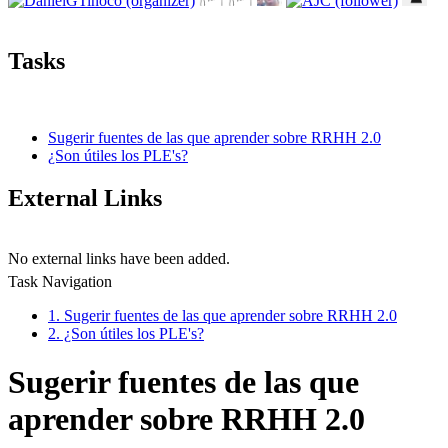
Tasks
Sugerir fuentes de las que aprender sobre RRHH 2.0
¿Son útiles los PLE's?
External Links
No external links have been added.
Task Navigation
1. Sugerir fuentes de las que aprender sobre RRHH 2.0
2. ¿Son útiles los PLE's?
Sugerir fuentes de las que
aprender sobre RRHH 2.0