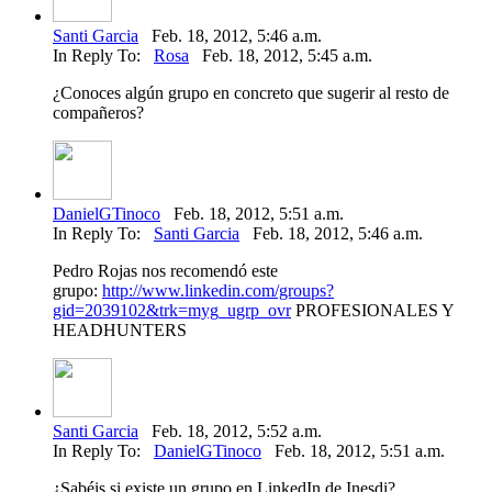
Santi Garcia
Feb. 18, 2012, 5:46 a.m.
In Reply To:
Rosa
Feb. 18, 2012, 5:45 a.m.
¿Conoces algún grupo en concreto que sugerir al resto de
compañeros?
DanielGTinoco
Feb. 18, 2012, 5:51 a.m.
In Reply To:
Santi Garcia
Feb. 18, 2012, 5:46 a.m.
Pedro Rojas nos recomendó este
grupo:
http://www.linkedin.com/groups?
gid=2039102&trk=myg_ugrp_ovr
PROFESIONALES Y
HEADHUNTERS
Santi Garcia
Feb. 18, 2012, 5:52 a.m.
In Reply To:
DanielGTinoco
Feb. 18, 2012, 5:51 a.m.
¿Sabéis si existe un grupo en LinkedIn de Inesdi?