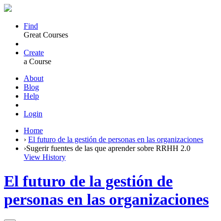
Find
Great Courses
Create
a Course
About
Blog
Help
Login
Home
›
El futuro de la gestión de personas en las organizaciones
›
Sugerir fuentes de las que aprender sobre RRHH 2.0
View History
El futuro de la gestión de
personas en las organizaciones