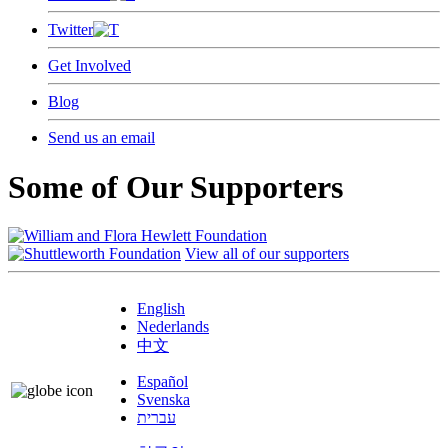
Twitter
Get Involved
Blog
Send us an email
Some of Our Supporters
View all of our supporters
English
Nederlands
中文
Español
Svenska
עברית