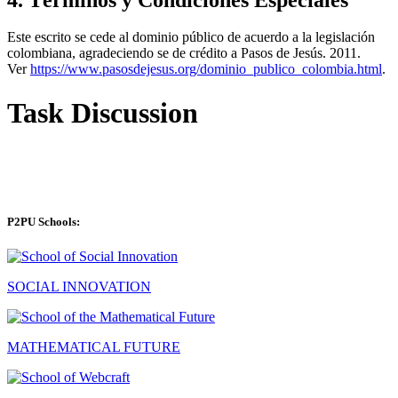
Este escrito se cede al dominio público de acuerdo a la legislación
colombiana, agradeciendo se de crédito a Pasos de Jesús. 2011.
Ver
https://www.pasosdejesus.org/dominio_publico_colombia.html
.
Task Discussion
P2PU Schools:
SOCIAL INNOVATION
MATHEMATICAL FUTURE