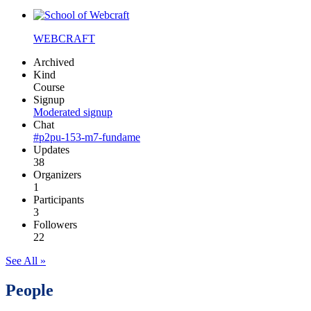
WEBCRAFT
Archived
Kind
Course
Signup
Moderated signup
Chat
#p2pu-153-m7-fundame
Updates
38
Organizers
1
Participants
3
Followers
22
See All »
People