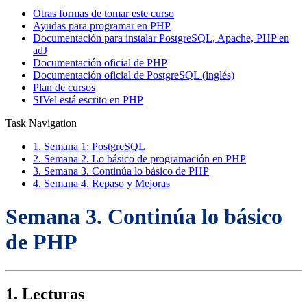
Otras formas de tomar este curso
Ayudas para programar en PHP
Documentación para instalar PostgreSQL, Apache, PHP en
adJ
Documentación oficial de PHP
Documentación oficial de PostgreSQL (inglés)
Plan de cursos
SIVel está escrito en PHP
Task Navigation
1. Semana 1: PostgreSQL
2. Semana 2. Lo básico de programación en PHP
3. Semana 3. Continúa lo básico de PHP
4. Semana 4. Repaso y Mejoras
Semana 3. Continúa lo básico
de PHP
1. Lecturas