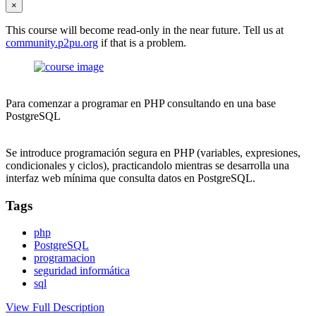
×
This course will become read-only in the near future. Tell us at
community.p2pu.org
if that is a problem.
Para comenzar a programar en PHP consultando en una base
PostgreSQL
Se introduce programación segura en PHP (variables, expresiones,
condicionales y ciclos), practicandolo mientras se desarrolla una
interfaz web mínima que consulta datos en PostgreSQL.
Tags
php
PostgreSQL
programacion
seguridad informática
sql
View Full Description