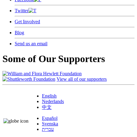
Twitter
Get Involved
Blog
Send us an email
Some of Our Supporters
View all of our supporters
English
Nederlands
中文
Español
Svenska
עברית