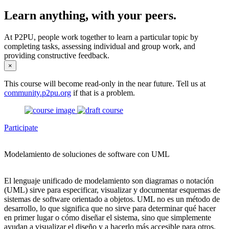
Learn anything, with your peers.
At P2PU, people work together to learn a particular topic by
completing tasks, assessing individual and group work, and
providing constructive feedback.
×
This course will become read-only in the near future. Tell us at
community.p2pu.org
if that is a problem.
Participate
Modelamiento de soluciones de software con UML
El lenguaje unificado de modelamiento son diagramas o notación
(UML) sirve para especificar, visualizar y documentar esquemas de
sistemas de software orientado a objetos. UML no es un método de
desarrollo, lo que significa que no sirve para determinar qué hacer
en primer lugar o cómo diseñar el sistema, sino que simplemente
ayudan a visualizar el diseño y a hacerlo más accesible para otros.