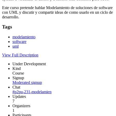
Este curso pretende hablar Modelamiento de soluciones de software
con UML y discutir y compartir ideas de como usarlo en un ciclo de
desarrollo.
Tags
modelamiento
software
uml
View Full Description
Under Development
Kind
Course
Signup
Moderated signup
Chat
#p2pu-231-modelamien
Updates
7
Organizers
1
Participants