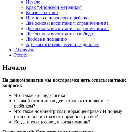
Начало
Крах “Японской методики”
Кризис трёх лет
Немного о психологии ребёнка
Две основы воспитания: ограничения #1
Две основы воспитания: ограничения #2
Две основы воспитания: свобода
Любовь к познанию
Арт-воспитатель детей от 3 до 6 лет
Discussion
People
Начало
На данном занятии мы постараемся дать ответы на такие
вопросы:
Что такое арт-педагогика?
С какой позиции следует строить отношения с
ребёнком?
Что такое нозоцентризм и нормоцентризм? И почему
стоит отталкиваться от нормоцентризма?
Когда просить совет, а когда помощь?
Ответ первый: Структура арт-педагогики.