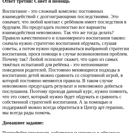
Ответ третий: Совет и помощь
Воспитание - это сложный комплекс постоянных
взаимодействий с долгоиграющими последствиями. Это
означает, что любой контакт с ребёнком имеет последствия в
будущем. Но предугадать полностью все варианты
взаимодействия невозможно. Так что же тогда делать?
Правило качественного и планомерного воспитания таково:
сначала нужно стратегию воспитания обдумать, слушая
советы, а потом нужно придерживаться выбранной стратегии
воспитания, прося помощи в случае возникновения проблем.
Почему так? Любой психолог скажет, что одно из самых
тяжёлых испытаний для ребёнка - это непонимание
поведения родителей. Постоянно меняющиеся подходы в
воспитании детей можно сравнить со спортивной игрой, в
которой постоянно меняются правила. В таком случае
невозможно предугадать результат и невозможно добиться
послушания. Поэтому проходя данный курс, нужно помнить,
что это совет, который нужно будет обдумать и сравнить с
собственной стратегией воспитания. А за помощью и
поддержкой можно всегда обратиться в Центр арт-терапии,
мы всегда рады помочь.
Домашнее задание:
Попробуйте придумать собственные игровые и образные