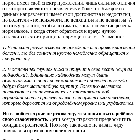
норма имеет свой спектр проявлений, лишь сильные отличия
от которого являются проявлениями болезни. Каждое из
данных направлений имеет свои достоинства и недостатки,
но родители - не психологи, не психиатры и не педиатры. А
поэтому для того, чтобы понимать, когда поведение ребёнка
нормальное, а когда стоит обратиться к врачу, нужно
отталкиваться от принципа нормоцентризма. А именно:
1. Если есть резкое изменение поведения или проявления явной
болезни, то без сомнения нужно немедленно обращаться к
специалисту.
2. В остальных случаях нужно приучить себя вести журнал
наблюдений. Единичные наблюдения могут быть
обманчивыми, а вот систематические наблюдения всегда
дадут более масштабную картину. Болезнью являются
постоянные или появляющиеся с прослеживаемой
периодичностью проявления явно ненормального поведения,
которые держатся на определённом уровне или ухудшаются.
Но в любом случае не рекомендуется показывать ребёнку
свою озабоченность.
Дети всегда стараются предвосхитить
ожидания родителей. Поэтому так важно не давать чаду
повода для проявления болезненности.