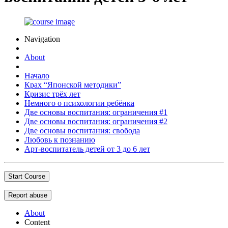
Navigation
About
Начало
Крах “Японской методики”
Кризис трёх лет
Немного о психологии ребёнка
Две основы воспитания: ограничения #1
Две основы воспитания: ограничения #2
Две основы воспитания: свобода
Любовь к познанию
Арт-воспитатель детей от 3 до 6 лет
Start Course
Report abuse
About
Content