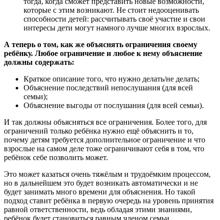
тогда, когда сможет представить новые возможности,
которые с этим возникают. Не стоит недооценивать
способности детей: рассчитывать своё участие и свои
интересы дети могут намного лучше многих взрослых.
А теперь о том, как же объяснять ограничения своему
ребёнку. Любое ограничение и любое к нему объяснение
должны содержать:
Краткое описание того, что нужно делать/не делать;
Объяснение последствий непослушания (для всей
семьи);
Объяснение выгоды от послушания (для всей семьи).
И так должны объясняться все ограничения. Более того, для
ограничений только ребёнка нужно ещё объяснить и то,
почему детям требуется дополнительное ограничение и что
взрослые на самом деле тоже ограничивают себя в том, что
ребёнок себе позволить может.
Это может казаться очень тяжёлым и трудоёмким процессом,
но в дальнейшем это будет возникать автоматически и не
будет занимать много времени для объяснения. Но такой
подход ставит ребёнка в первую очередь на уровень принятия
равной ответственности, ведь обладая этими знаниями,
ребёнок будет становиться равным членом семьи.