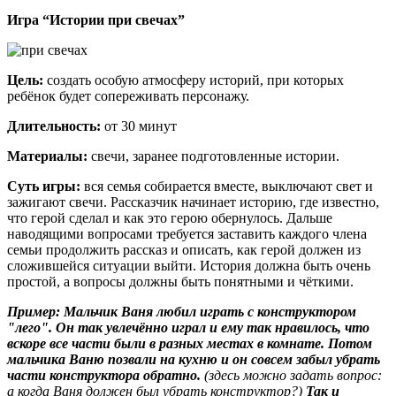
Игра “Истории при свечах”
Цель:
создать особую атмосферу историй, при которых
ребёнок будет сопереживать персонажу.
Длительность:
от 30 минут
Материалы:
свечи, заранее подготовленные истории.
Суть игры:
вся семья собирается вместе, выключают свет и
зажигают свечи. Рассказчик начинает историю, где известно,
что герой сделал и как это герою обернулось. Дальше
наводящими вопросами требуется заставить каждого члена
семьи продолжить рассказ и описать, как герой должен из
сложившейся ситуации выйти. История должна быть очень
простой, а вопросы должны быть понятными и чёткими.
Пример: Мальчик Ваня любил играть с конструктором
"лего". Он так увлечённо играл и ему так нравилось, что
вскоре все части были в разных местах в комнате. Потом
мальчика Ваню позвали на кухню и он совсем забыл убрать
части конструктора обратно.
(здесь можно задать вопрос:
а когда Ваня должен был убрать конструктор?)
Так и