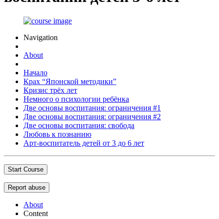
Navigation
About
Начало
Крах “Японской методики”
Кризис трёх лет
Немного о психологии ребёнка
Две основы воспитания: ограничения #1
Две основы воспитания: ограничения #2
Две основы воспитания: свобода
Любовь к познанию
Арт-воспитатель детей от 3 до 6 лет
Start Course
Report abuse
About
Content