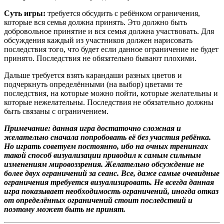
Суть игры:
требуется обсудить с ребёнком ограничения,
которые вся семья должна принять. Это должно быть
добровольное принятие и вся семья должна участвовать. Для
обсуждения каждый из участников должен нарисовать
последствия того, что будет если данное ограничение не будет
принято. Последствия не обязательно бывают плохими.
Дальше требуется взять карандаши разных цветов и
подчеркнуть определёнными (на выбор) цветами те
последствия, на которые можно пойти, которые желательны и
которые нежелательны. Последствия не обязательно должны
быть связаны с ограничением.
Примечание: данная игра достаточно сложная и
желательно сначала попробовать её без участия ребёнка.
Но играть советуем постоянно, ибо на очных тренингах
такой способ визуализации приводил к самым сильным
изменениям мировоззрения. Желательно обсуждение не
более двух ограничений за сеанс. Все, даже самые очевидные
ограничения требуется визуализировать. Не всегда данная
игра показывает необходимость ограничений, иногда отказ
от определённых ограничений стоит последствий и
поэтому может быть не принят.