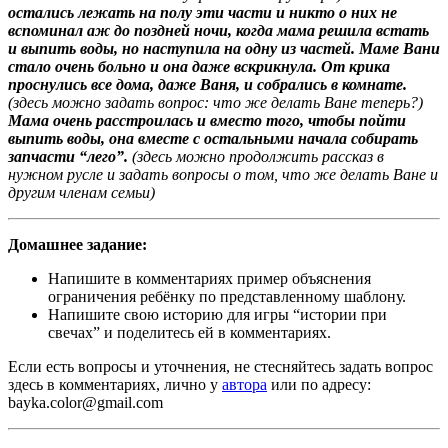
остались лежать на полу эти части и никто о них не
вспоминал аж до поздней ночи, когда мама решила встать
и выпить воды, но наступила на одну из частей. Маме Вани
стало очень больно и она даже вскрикнула. От крика
проснулись все дома, даже Ваня, и собрались в комнате.
(здесь можно задать вопрос: что же делать Ване теперь?)
Мама очень расстроилась и вместо того, чтобы пойти
выпить воды, она вместе с остальными начала собирать
запчасти “лего”.
(здесь можно продолжить рассказ в
нужном русле и задать вопросы о том, что же делать Ване и
другим членам семьи)
Домашнее задание:
Напишите в комментариях пример объяснения
ограничения ребёнку по представленному шаблону.
Напишите свою историю для игры “истории при
свечах” и поделитесь ей в комментариях.
Если есть вопросы и уточнения, не стесняйтесь задать вопрос
здесь в комментариях, лично у
автора
или по адресу:
bayka.color@gmail.com