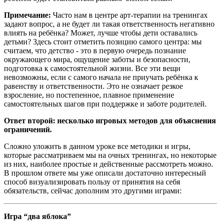
Примечание:
Часто нам в центре арт-терапии на тренингах
задают вопрос, а не будет ли такая ответственность негативно
влиять на ребёнка? Может, лучше чтобы дети оставались
детьми? Здесь стоит отметить позицию самого центра: мы
считаем, что детство - это в первую очередь познание
окружающего мира, ощущение заботы и безопасности,
подготовка к самостоятельной жизни. Все эти вещи
невозможны, если с самого начала не приучать ребёнка к
равенству и ответственности. Это не означает резкое
взросление, но постепенное, плавное применение
самостоятельных шагов при поддержке и заботе родителей.
Ответ второй: несколько игровых методов для объяснения
ограничений.
Сложно уложить в данном уроке все методики и игры,
которые рассматриваем мы на очных тренингах, но некоторые
из них, наиболее простые и действенные рассмотреть можно.
В прошлом ответе мы уже описали достаточно интересный
способ визуализировать пользу от принятия на себя
обязательств, сейчас дополним это другими играми:
Игра “два яблока”