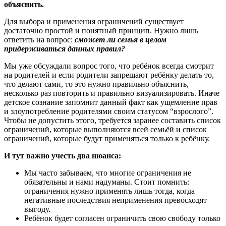
объяснить.
Для выбора и применения ограничений существует
достаточно простой и понятный принцип. Нужно лишь
ответить на вопрос:
сможет ли семья в целом
придерживаться данных правил?
Мы уже обсуждали вопрос того, что ребёнок всегда смотрит
на родителей и если родители запрещают ребёнку делать то,
что делают сами, то это нужно правильно объяснить,
несколько раз повторить и правильно визуализировать. Иначе
детское сознание запомнит данный факт как ущемление прав
и злоупотребление родителями своим статусом “взрослого”.
Чтобы не допустить этого, требуется заранее составить список
ограничений, которые выполняются всей семьёй и список
ограничений, которые будут применяться только к ребёнку.
И тут важно учесть два нюанса:
Мы часто забываем, что многие ограничения не
обязательны и нами надуманы. Стоит помнить:
ограничения нужно применять лишь тогда, когда
негативные последствия неприменения превосходят
выгоду.
Ребёнок будет согласен ограничить свою свободу только