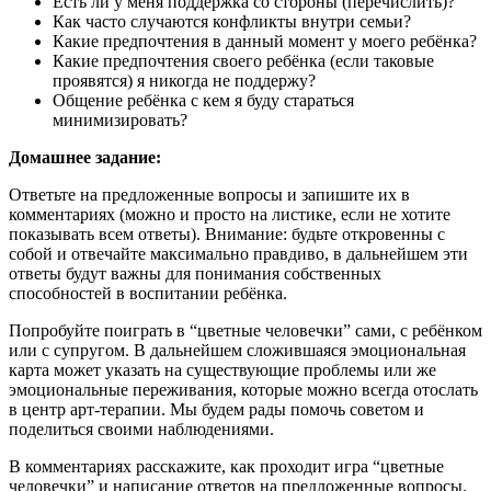
Есть ли у меня поддержка со стороны (перечислить)?
Как часто случаются конфликты внутри семьи?
Какие предпочтения в данный момент у моего ребёнка?
Какие предпочтения своего ребёнка (если таковые
проявятся) я никогда не поддержу?
Общение ребёнка с кем я буду стараться
минимизировать?
Домашнее задание:
Ответьте на предложенные вопросы и запишите их в
комментариях (можно и просто на листике, если не хотите
показывать всем ответы). Внимание: будьте откровенны с
собой и отвечайте максимально правдиво, в дальнейшем эти
ответы будут важны для понимания собственных
способностей в воспитании ребёнка.
Попробуйте поиграть в “цветные человечки” сами, с ребёнком
или с супругом. В дальнейшем сложившаяся эмоциональная
карта может указать на существующие проблемы или же
эмоциональные переживания, которые можно всегда отослать
в центр арт-терапии. Мы будем рады помочь советом и
поделиться своими наблюдениями.
В комментариях расскажите, как проходит игра “цветные
человечки” и написание ответов на предложенные вопросы.