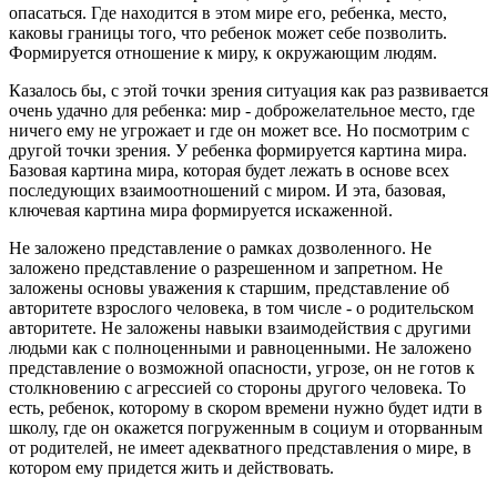
опасаться. Где находится в этом мире его, ребенка, место,
каковы границы того, что ребенок может себе позволить.
Формируется отношение к миру, к окружающим людям.
Казалось бы, с этой точки зрения ситуация как раз развивается
очень удачно для ребенка: мир - доброжелательное место, где
ничего ему не угрожает и где он может все. Но посмотрим с
другой точки зрения. У ребенка формируется картина мира.
Базовая картина мира, которая будет лежать в основе всех
последующих взаимоотношений с миром. И эта, базовая,
ключевая картина мира формируется искаженной.
Не заложено представление о рамках дозволенного. Не
заложено представление о разрешенном и запретном. Не
заложены основы уважения к старшим, представление об
авторитете взрослого человека, в том числе - о родительском
авторитете. Не заложены навыки взаимодействия с другими
людьми как с полноценными и равноценными. Не заложено
представление о возможной опасности, угрозе, он не готов к
столкновению с агрессией со стороны другого человека. То
есть, ребенок, которому в скором времени нужно будет идти в
школу, где он окажется погруженным в социум и оторванным
от родителей, не имеет адекватного представления о мире, в
котором ему придется жить и действовать.