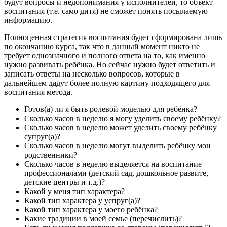
будут вопросы и недопонимания у исполнителей, то объект
воспитания (т.е. само дитя) не сможет понять посылаемую
информацию.
Полноценная стратегия воспитания будет сформирована лишь
по окончанию курса, так что в данный момент никто не
требует однозначного и полного ответа на то, как именно
нужно развивать ребёнка. Но сейчас нужно будет ответить и
записать ответы на несколько вопросов, которые в
дальнейшем дадут более полную картину подходящего для
воспитания метода.
Готов(а) ли я быть ролевой моделью для ребёнка?
Сколько часов в неделю я могу уделить своему ребёнку?
Сколько часов в неделю может уделить своему ребёнку
супруг(а)?
Сколько часов в неделю могут выделить ребёнку мои
родственники?
Сколько часов в неделю выделяется на воспитание
профессионалами (детский сад, дошкольное развите,
детские центры и т.д.)?
Какой у меня тип характера?
Какой тип характера у успруг(а)?
Какой тип характера у моего ребёнка?
Какие традиции в моей семье (перечислить)?