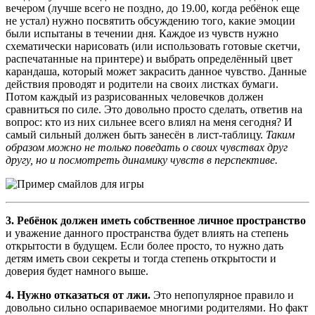
вечером (лучше всего не поздно, до 19.00, когда ребёнок еще
не устал) нужно посвятить обсуждению того, какие эмоции
были испытаны в течении дня. Каждое из чувств нужно
схематически нарисовать (или использовать готовые скетчи,
распечатанные на принтере) и выбрать определённый цвет
карандаша, который может закрасить данное чувство. Данные
действия проводят и родители на своих листках бумаги.
Потом каждый из разрисованных человечков должен
сравниться по силе. Это довольно просто сделать, ответив на
вопрос: кто из них сильнее всего влиял на меня сегодня? И
самый сильный должен быть занесён в лист-таблицу.
Таким
образом можно не только поведать о своих чувствах друг
другу, но и посмотреть динамику чувств в перспективе.
3. Ребёнок должен иметь собственное личное пространство
и уважение данного пространства будет влиять на степень
открытости в будущем. Если более просто, то нужно дать
детям иметь свои секреты и тогда степень открытости и
доверия будет намного выше.
4. Нужно отказаться от лжи.
Это непопулярное правило и
довольно сильно оспариваемое многими родителями. Но факт