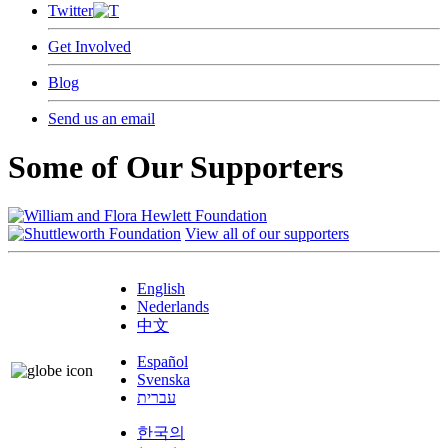
Twitter
Get Involved
Blog
Send us an email
Some of Our Supporters
View all of our supporters
English
Nederlands
中文
Español
Svenska
עברית
한국의