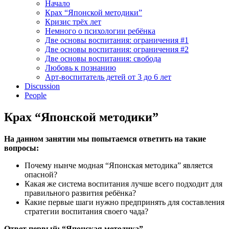
Начало
Крах “Японской методики”
Кризис трёх лет
Немного о психологии ребёнка
Две основы воспитания: ограничения #1
Две основы воспитания: ограничения #2
Две основы воспитания: свобода
Любовь к познанию
Арт-воспитатель детей от 3 до 6 лет
Discussion
People
Крах “Японской методики”
На данном занятии мы попытаемся ответить на такие
вопросы:
Почему нынче модная “Японская методика” является
опасной?
Какая же система воспитания лучше всего подходит для
правильного развития ребёнка?
Какие первые шаги нужно предпринять для составления
стратегии воспитания своего чада?
Ответ первый: “Японская методика”