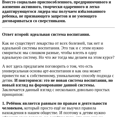
Вместо социально приспособленного, предприимчивого и
жизненно активного, творчески одаренного и легко
адаптирующегося лидера мы получаем избалованного
ребенка, не признающего запретов и не умеющего
договариваться со сверстниками.
Ответ второй: идеальная система воспитания.
Как не существует лекарства от всех болезней, так нет и
идеальной системы воспитания. Это так и с этим нужно
смириться: мы слишком разные, чтобы влезть в одну
идеальную систему. Но что же тогда мы делаем на этом курсе?
А вот здесь предлагаем поговорить о том, что есть
универсальная основа арт-воспитания и как она может
привести нас к собственному, уникальному способу подхода с
детям.
И повторимся: это не новая система воспитания, но
новый взгляд на формирование данной системы.
Заключается данный взгляд с нескольких довольно простых
принципов:
1. Ребёнок является равным по правам и деятельности
человеком,
который просто ещё не выучил правила
нахождения в нашем обществе. И поэтому к детям нужно