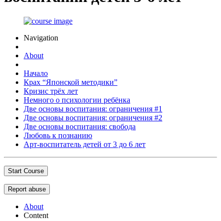
Navigation
About
Начало
Крах “Японской методики”
Кризис трёх лет
Немного о психологии ребёнка
Две основы воспитания: ограничения #1
Две основы воспитания: ограничения #2
Две основы воспитания: свобода
Любовь к познанию
Арт-воспитатель детей от 3 до 6 лет
Start Course
Report abuse
About
Content