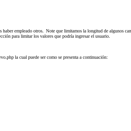
 haber empleado otros. Note que limitamos la longitud de algunos ca
ón para limitar los valores que podría ingresar el usuario.
evo.php la cual puede ser como se presenta a continuación: