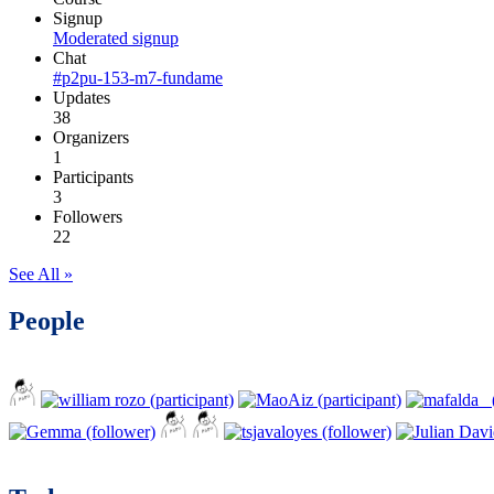
Signup
Moderated signup
Chat
#p2pu-153-m7-fundame
Updates
38
Organizers
1
Participants
3
Followers
22
See All »
People