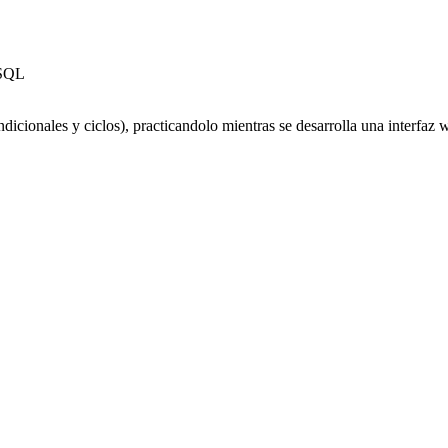
eSQL
dicionales y ciclos), practicandolo mientras se desarrolla una interfa