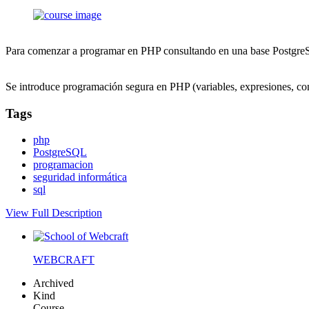
Para comenzar a programar en PHP consultando en una base Postgr
Se introduce programación segura en PHP (variables, expresiones, con
Tags
php
PostgreSQL
programacion
seguridad informática
sql
View Full Description
WEBCRAFT
Archived
Kind
Course