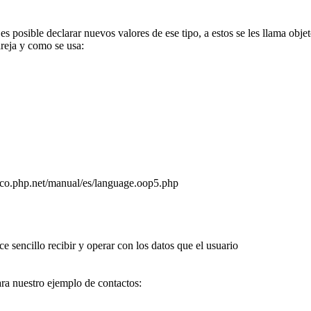
s posible declarar nuevos valores de ese tipo, a estos se les llama obje
areja y como se usa:
//co.php.net/manual/es/language.oop5.php
 sencillo recibir y operar con los datos que el usuario
a nuestro ejemplo de contactos: