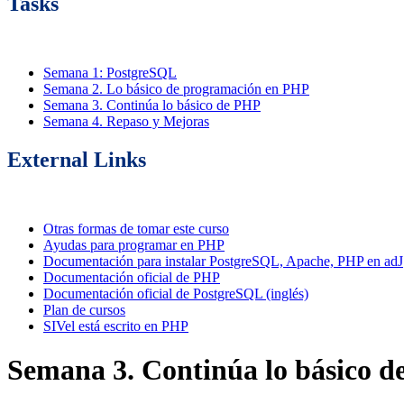
Tasks
Semana 1: PostgreSQL
Semana 2. Lo básico de programación en PHP
Semana 3. Continúa lo básico de PHP
Semana 4. Repaso y Mejoras
External Links
Otras formas de tomar este curso
Ayudas para programar en PHP
Documentación para instalar PostgreSQL, Apache, PHP en adJ
Documentación oficial de PHP
Documentación oficial de PostgreSQL (inglés)
Plan de cursos
SIVel está escrito en PHP
Semana 3. Continúa lo básico de