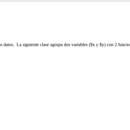
s datos. La siguiente clase agrupa dos variables ($x y $y) con 2 funcio