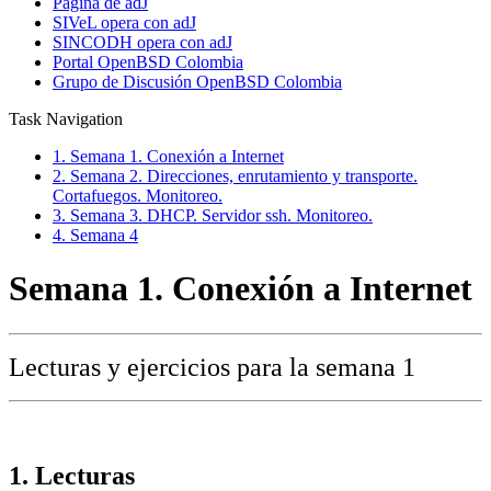
Página de adJ
SIVeL opera con adJ
SINCODH opera con adJ
Portal OpenBSD Colombia
Grupo de Discusión OpenBSD Colombia
Task Navigation
1. Semana 1. Conexión a Internet
2. Semana 2. Direcciones, enrutamiento y transporte.
Cortafuegos. Monitoreo.
3. Semana 3. DHCP. Servidor ssh. Monitoreo.
4. Semana 4
Semana 1. Conexión a Internet
Lecturas y ejercicios para la semana 1
1. Lecturas