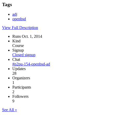
Tags
adj
openbsd
View Full Description
Runs Oct. 1, 2014
Kind
Course
Signup
Closed signup
Chat
#p2pu-154-openbsd-ad
Updates
28
Organizers
1
Participants
2
Followers
9
See All »