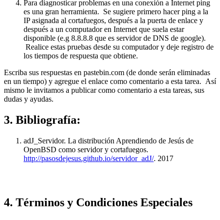
Para diagnosticar problemas en una conexión a Internet ping
es una gran herramienta. Se sugiere primero hacer ping a la
IP asignada al cortafuegos, después a la puerta de enlace y
después a un computador en Internet que suela estar
disponible (e.g 8.8.8.8 que es servidor de DNS de google).
Realice estas pruebas desde su computador y deje registro de
los tiempos de respuesta que obtiene.
Escriba sus respuestas en pastebin.com (de donde serán eliminadas
en un tiempo) y agregue el enlace como comentario a esta tarea. Así
mismo le invitamos a publicar como comentario a esta tareas, sus
dudas y ayudas.
3. Bibliografía:
adJ_Servidor. La distribución Aprendiendo de Jesús de
OpenBSD como servidor y cortafuegos.
http://pasosdejesus.github.io/servidor_adJ/
. 2017
4. Términos y Condiciones Especiales