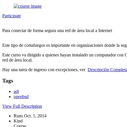
Participate
Para conectar de forma segura una red de área local a Internet
Este tipo de cortafuegos es importante en organizaciones donde la 
Este curso va dirigido a quienes hayan instalado un computador con
red de área local.
Hay una tarea de ingreso con excepciones, ver
Descripción Complet
Tags
adj
openbsd
View Full Description
Runs Oct. 1, 2014
Kind
Course