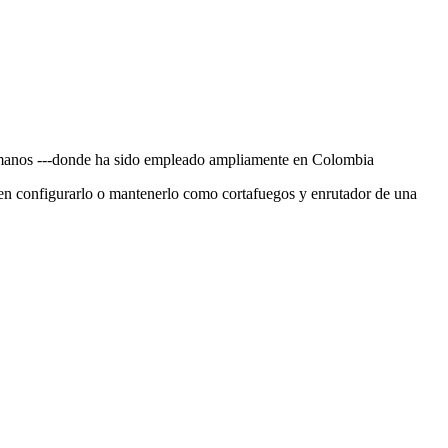
humanos ---donde ha sido empleado ampliamente en Colombia
en configurarlo o mantenerlo como cortafuegos y enrutador de una