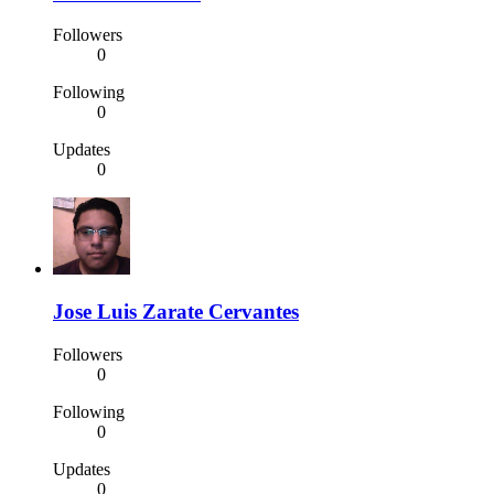
Followers
0
Following
0
Updates
0
Jose Luis Zarate Cervantes
Followers
0
Following
0
Updates
0