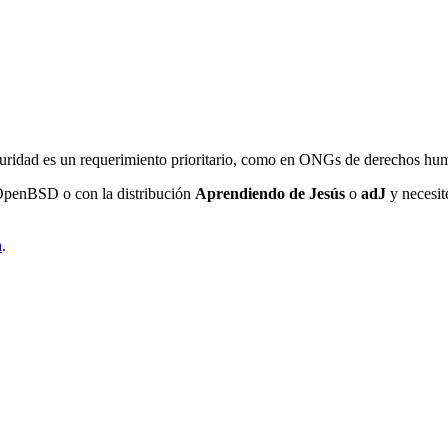
seguridad es un requerimiento prioritario, como en ONGs de derechos 
 OpenBSD o con la distribución
Aprendiendo de Jesús
o
adJ
y necesit
a
.