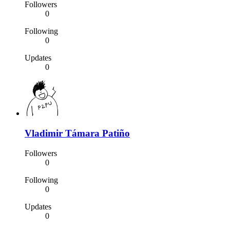
Followers
0
Following
0
Updates
0
Vladimir Támara Patiño
Followers
0
Following
0
Updates
0