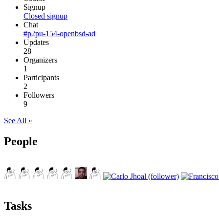
Signup
Closed signup
Chat
#p2pu-154-openbsd-ad
Updates
28
Organizers
1
Participants
2
Followers
9
See All »
People
Tasks