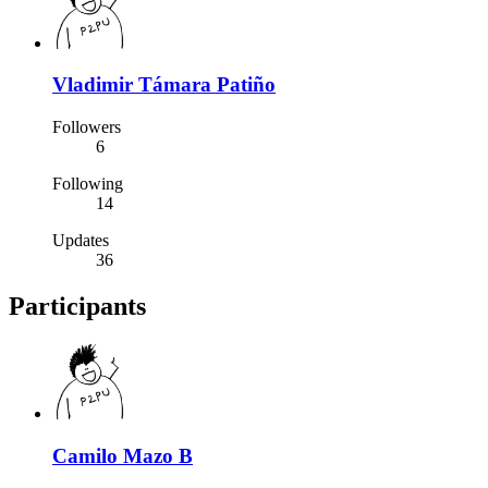
Vladimir Támara Patiño
Followers
6
Following
14
Updates
36
Participants
Camilo Mazo B