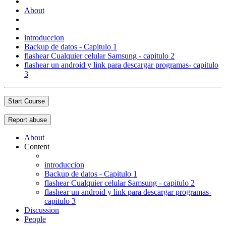
About
introduccion
Backup de datos - Capitulo 1
flashear Cualquier celular Samsung - capitulo 2
flashear un android y link para descargar programas- capitulo
3
Start Course
Report abuse
About
Content
introduccion
Backup de datos - Capitulo 1
flashear Cualquier celular Samsung - capitulo 2
flashear un android y link para descargar programas-
capitulo 3
Discussion
People