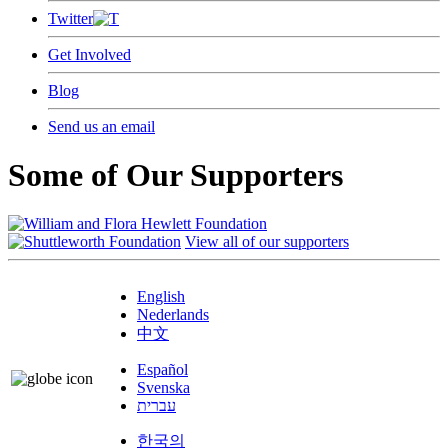
Twitter
Get Involved
Blog
Send us an email
Some of Our Supporters
View all of our supporters
English
Nederlands
中文
Español
Svenska
עברית
한국의