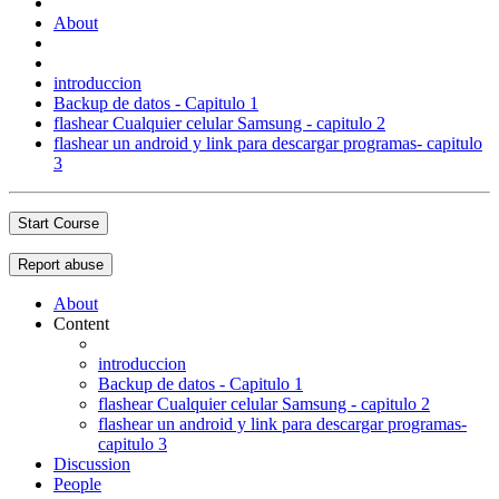
About
introduccion
Backup de datos - Capitulo 1
flashear Cualquier celular Samsung - capitulo 2
flashear un android y link para descargar programas- capitulo
3
Start Course
Report abuse
About
Content
introduccion
Backup de datos - Capitulo 1
flashear Cualquier celular Samsung - capitulo 2
flashear un android y link para descargar programas-
capitulo 3
Discussion
People