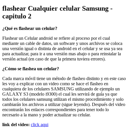
flashear Cualquier celular Samsung -
capitulo 2
¿Qué es flashear un celular?
Flashear un Celular android se refiere al proceso por el cual
mediante un cable de datos, un software y unos archivos se coloca
una versión igual o distinta de android en el celular y se usa ya sea
para actualizar, para ir a una versión mas abajo o para reinstalar la
versión actual (en caso de que la primera tuviera errores).
¿Cómo se flashea un celular?
Cada marca móvil tiene un método de flasheo distinto y en este caso
les voy a explicar con un video como se hace el flasheo en
cualquiera de los celulares SAMSUNG utilizando de ejemplo un
GALAXY S3 (modelo i9300) el cual les servirá de guía ya que
todos los celulares samsung utilizan el mismo procedimiento y solo
cambiarán los archivos a utilizar (sigue leyendo). Después del video
encontrarán los enlaces correspondientes para tener todo lo
necesario a la mano y poder actualizar su celular.
link del video:
click aqui