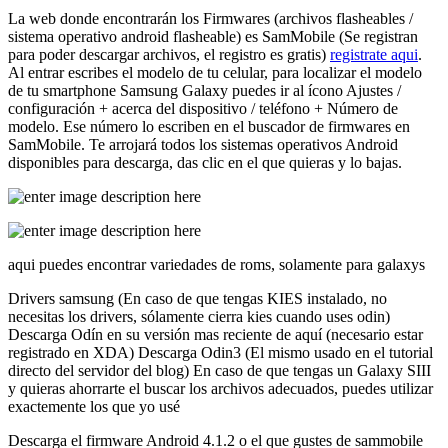
La web donde encontrarán los Firmwares (archivos flasheables /
sistema operativo android flasheable) es SamMobile (Se registran
para poder descargar archivos, el registro es gratis)
registrate aqui
.
Al entrar escribes el modelo de tu celular, para localizar el modelo
de tu smartphone Samsung Galaxy puedes ir al ícono Ajustes /
configuración + acerca del dispositivo / teléfono + Número de
modelo. Ese número lo escriben en el buscador de firmwares en
SamMobile. Te arrojará todos los sistemas operativos Android
disponibles para descarga, das clic en el que quieras y lo bajas.
aqui puedes encontrar variedades de roms, solamente para galaxys
Drivers samsung (En caso de que tengas KIES instalado, no
necesitas los drivers, sólamente cierra kies cuando uses odin)
Descarga Odín en su versión mas reciente de aquí (necesario estar
registrado en XDA) Descarga Odin3 (El mismo usado en el tutorial
directo del servidor del blog) En caso de que tengas un Galaxy SIII
y quieras ahorrarte el buscar los archivos adecuados, puedes utilizar
exactemente los que yo usé
Descarga el firmware Android 4.1.2 o el que gustes de sammobile