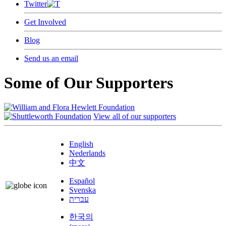
Twitter
Get Involved
Blog
Send us an email
Some of Our Supporters
View all of our supporters
English
Nederlands
中文
Español
Svenska
עברית
한국의