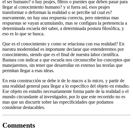
el ser humano? o hay peajes, filtros o puentes que deben pasar para
llegar al conocimiento humano? y si fuera así, esos peajes
transformar o deforman la realidad o se percibe tal cual es?
nuevamente, no hay una respuesta correcta, pero mientras mas
respuestas se vayan acumulando, mas se configura la pertenencia a
determinada escuela del saber, a determinada postura filosófica, y
eso es lo que se busca.
Que es el conocimiento y como se relaciona con esa realidad? En
nuestra modernidad es importante declarar que entenderemos por
conocimiento, siendo que es el final de nuestra labor científica.
Bastara con indicar a que escuela nos circunscribe los conceptos que
manejaremos, sin tener que desarrollar en extenso las teorías que
permitan llegar a esas ideas.
En esta construcción se debe ir de lo macro a lo micro, y partir de
una realidad general para llegar a lo especifico del objeto en estudio.
Ese objeto en estudio necesariamente forma parte de la realidad o el
mundo circundante al investigador, por lo que este recorrido no es
mas que un discurrir sobre las especificidades que podamos
considerar destacables.
Comments