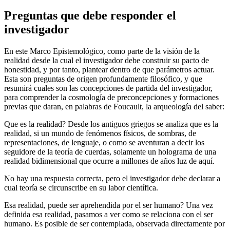
Preguntas que debe responder el
investigador
En este Marco Epistemológico, como parte de la visión de la
realidad desde la cual el investigador debe construir su pacto de
honestidad, y por tanto, plantear dentro de que parámetros actuar.
Esta son preguntas de origen profundamente filosófico, y que
resumirá cuales son las concepciones de partida del investigador,
para comprender la cosmología de preconcepciones y formaciones
previas que daran, en palabras de Foucault, la arqueología del saber:
Que es la realidad? Desde los antiguos griegos se analiza que es la
realidad, si un mundo de fenómenos físicos, de sombras, de
representaciones, de lenguaje, o como se aventuran a decir los
seguidore de la teoría de cuerdas, solamente un holograma de una
realidad bidimensional que ocurre a millones de años luz de aquí.
No hay una respuesta correcta, pero el investigador debe declarar a
cual teoría se circunscribe en su labor científica.
Esa realidad, puede ser aprehendida por el ser humano? Una vez
definida esa realidad, pasamos a ver como se relaciona con el ser
humano. Es posible de ser contemplada, observada directamente por