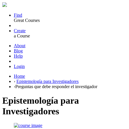
Find
Great Courses
Create
a Course
About
Blog
Help
Login
Home
›
Epistemología para Investigadores
›
Preguntas que debe responder el investigador
Epistemología para
Investigadores