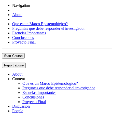
Navigation
About
Que es un Marco Epistemológico?
Preguntas que debe responder el investigador
Escuelas Importantes
Conclusiones
Proyecto Final
Start Course
Report abuse
About
Content
Que es un Marco Epistemológico?
Preguntas que debe responder el investigador
Escuelas Importantes
Conclusiones
Proyecto Final
Discussion
People