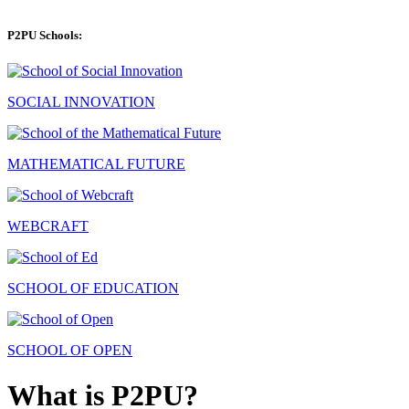
P2PU Schools:
SOCIAL INNOVATION
MATHEMATICAL FUTURE
WEBCRAFT
SCHOOL OF EDUCATION
SCHOOL OF OPEN
What is P2PU?