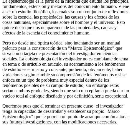
La epistemología es la parte de la filosofía que estudia los principios,
fundamentos, extensión y métodos del conocimiento humano. Viene
a ser un estudio filosófico, los cuales son un conjunto de reflexiones
sobre la esencia, las propiedades, las causas y los efectos de las
cosas naturales, especialmente sobre el hombre y el universo. Esto
quiere decir que nos ocuparemos de las propiedades, causas y
efectos de la esencia del conocimiento humano.
Pero no desde una óptica teórica, sino intentando ser un manual
práctico para la construcción de un "Marco Epistemológico" que
sirva como tarjeta de presentación del investigador en ciencias
sociales. La epistemología del investigador no es cambiante de tema
en tema o de articulo en articulo, su acercamiento a los fenómenos
de estudio es el mismo y constante, pudiendo, obviamente, haber
variaciones según cambie su comprensión de los fenómenos o si se
enfoca en un tipo de problema muy especial dentro de los
fenómenos posibles de su campo de estudio, sin embargo estos
serian cambios graduales, siendo que solo una epifanía pueda dar un
vuelco total al enfoque diseñado y por definición, seria excepcional.
Queremos pues que al terminar en presente curso, el investigador
tenga la capacidad de desarrollar y establecer su propio "Marco
Epistemológico" que le permita un punto de arranque común a todas
sus futuras investigaciones, con las modificaciones necesarias.