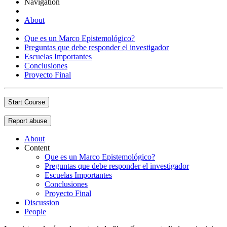
Navigation
About
Que es un Marco Epistemológico?
Preguntas que debe responder el investigador
Escuelas Importantes
Conclusiones
Proyecto Final
Start Course
Report abuse
About
Content
Que es un Marco Epistemológico?
Preguntas que debe responder el investigador
Escuelas Importantes
Conclusiones
Proyecto Final
Discussion
People