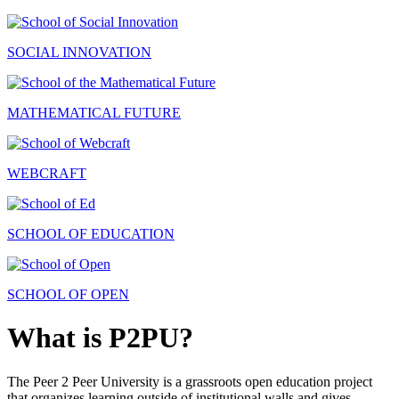
SOCIAL INNOVATION
MATHEMATICAL FUTURE
WEBCRAFT
SCHOOL OF EDUCATION
SCHOOL OF OPEN
What is P2PU?
The Peer 2 Peer University is a grassroots open education project
that organizes learning outside of institutional walls and gives