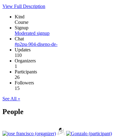
View Full Description
Kind
Course
Signup
Moderated signup
Chat
#p2pu-904-diseno-de-
Updates
110
Organizers
1
Participants
26
Followers
15
See All »
People