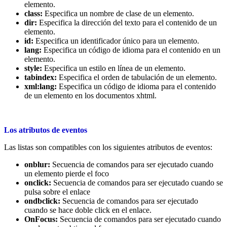
elemento.
class:
Especifica un nombre de clase de un elemento.
dir:
Especifica la dirección del texto para el contenido de un
elemento.
id:
Especifica un identificador único para un elemento.
lang:
Especifica un código de idioma para el contenido en un
elemento.
style:
Especifica un estilo en línea de un elemento.
tabindex:
Especifica el orden de tabulación de un elemento.
xml:lang:
Especifica un código de idioma para el contenido
de un elemento en los documentos xhtml.
Los atributos de eventos
Las listas son compatibles con los siguientes atributos de eventos:
onblur:
Secuencia de comandos para ser ejecutado cuando
un elemento pierde el foco
onclick:
Secuencia de comandos para ser ejecutado cuando se
pulsa sobre el enlace
ondbclick:
Secuencia de comandos para ser ejecutado
cuando se hace doble click en el enlace.
OnFocus:
Secuencia de comandos para ser ejecutado cuando