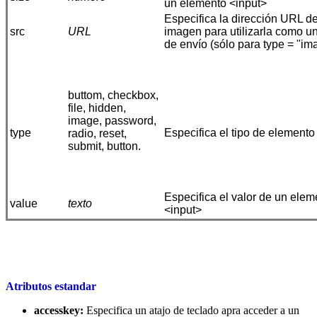
un elemento <input>
Especifica la dirección URL de
src
URL
imagen para utilizarla como u
de envío (sólo para type = "im
buttom, checkbox,
file, hidden,
image, password,
type
Especifica el tipo de elemento
radio, reset,
submit, button.
Especifica el valor de un elem
value
texto
<input>
Atributos estandar
accesskey:
Especifica un atajo de teclado apra acceder a un