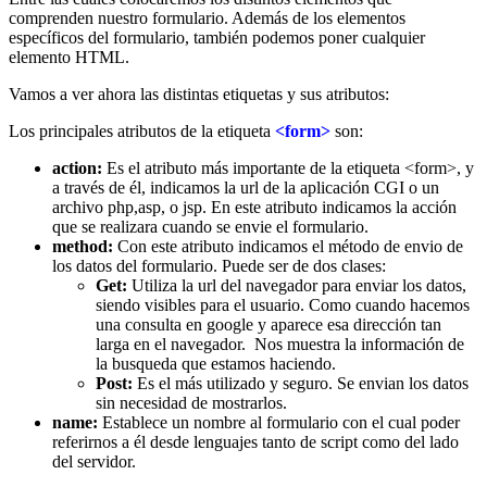
comprenden nuestro formulario. Además de los elementos
específicos del formulario, también podemos poner cualquier
elemento HTML.
Vamos a ver ahora las distintas etiquetas y sus atributos:
Los principales atributos de la etiqueta
<form>
son:
action:
Es el atributo más importante de la etiqueta <form>, y
a través de él, indicamos la url de la aplicación CGI o un
archivo php,asp, o jsp. En este atributo indicamos la acción
que se realizara cuando se envie el formulario.
method:
Con este atributo indicamos el método de envio de
los datos del formulario. Puede ser de dos clases:
Get:
Utiliza la url del navegador para enviar los datos,
siendo visibles para el usuario. Como cuando hacemos
una consulta en google y aparece esa dirección tan
larga en el navegador. Nos muestra la información de
la busqueda que estamos haciendo.
Post:
Es el más utilizado y seguro. Se envian los datos
sin necesidad de mostrarlos.
name:
Establece un nombre al formulario con el cual poder
referirnos a él desde lenguajes tanto de script como del lado
del servidor.