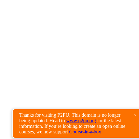
Thanks for visiting P2PU. This domain is no longer
×
being updated. Head to
www.p2pu.org
for the latest
information. If you’re looking to create an open online
courses, we now support
Course-in-a-box