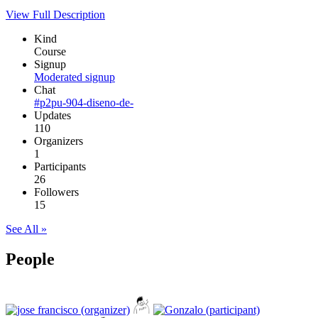
View Full Description
Kind
Course
Signup
Moderated signup
Chat
#p2pu-904-diseno-de-
Updates
110
Organizers
1
Participants
26
Followers
15
See All »
People