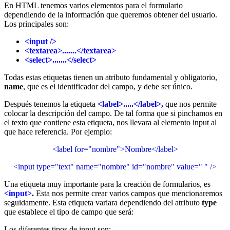
En HTML tenemos varios elementos para el formulario
dependiendo de la información que queremos obtener del usuario.
Los principales son:
<input />
<textarea>.......</textarea>
<select>.......</select>
Todas estas etiquetas tienen un atributo fundamental y obligatorio,
name
, que es el identificador del campo, y debe ser único.
Después tenemos la etiqueta
<label>.....</label>,
que nos permite
colocar la descripción del campo. De tal forma que si pinchamos en
el texto que contiene esta etiqueta, nos llevara al elemento input al
que hace referencia. Por ejemplo:
<label for="nombre">Nombre</label>
<input type="text" name="nombre" id="nombre" value=" " />
Una etiqueta muy importante para la creación de formularios, es
<input>
.
Esta nos permite crear varios campos que mencionaremos
seguidamente. Esta etiqueta variara dependiendo del atributo
type
que establece el tipo de campo que será:
Los diferentes tipos de input son: