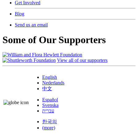
Get Involved
Blog
Send us an email
Some of Our Supporters
View all of our supporters
English
Nederlands
中文
Español
Svenska
עברית
한국의
(more)