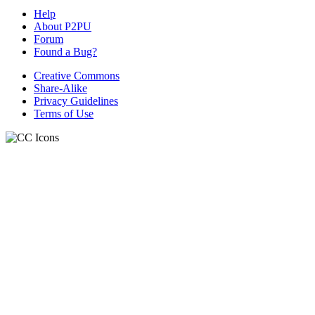
Help
About P2PU
Forum
Found a Bug?
Creative Commons
Share-Alike
Privacy Guidelines
Terms of Use