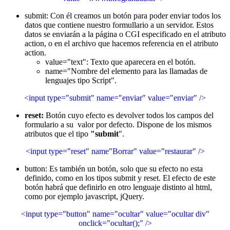
submit: Con él creamos un botón para poder enviar todos los
datos que contiene nuestro formullario a un servidor. Estos
datos se enviarán a la página o CGI especificado en el atributo
action, o en el archivo que hacemos referencia en el atributo
action.
value="text": Texto que aparecera en el botón.
name="Nombre del elemento para las llamadas de
lenguajes tipo Script".
<input type="submit" name="enviar" value="enviar" />
reset:
Botón cuyo efecto es devolver todos los campos del
formulario a su valor por defecto. Dispone de los mismos
atributos que el tipo
"submit
".
<input type="reset" name"Borrar" value="restaurar" />
button: Es también un botón, solo que su efecto no esta
definido, como en los tipos submit y reset. El efecto de este
botón habrá que definirlo en otro lenguaje distinto al html,
como por ejemplo javascript, jQuery.
<input type="button" name="ocultar" value="ocultar div"
onclick="ocultar();" />