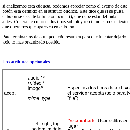
si analizamos esta etiqueta, podemos apreciar como el evento de este
botón esta definido en el atributo
onclick
. Este dice que si se pulsa
el botón se ejecute la funcion ocultar(), que debe estar definida
antes. Con value como en los tipos submit y reset, indicamos el texto
que queremos que aparezca en el botón.
Para terminar, os dejo un pequeño resumen para que intentar dejarlo
todo lo más organizado posible.
Los atributos opcionales
audio / *
/ vídeo *
Especifica los tipos de archiv
image/*
acept
el servidor acepta (sólo para t
mime_type
"file")
Desaprobado.
Usar estilos en
left, right, top,
lugar.
bottom, middle.