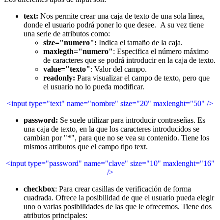
text:
Nos permite crear una caja de texto de una sola línea,
donde el usuario podrá poner lo que desee. A su vez tiene
una serie de atributos como:
size="numero":
Indica el tamaño de la caja.
maxlegth="numero"
: Especifica el número máximo
de caracteres que se podrá introducir en la caja de texto.
value="texto"
: Valor del campo.
readonly:
Para visualizar el campo de texto, pero que
el usuario no lo pueda modificar.
<input type="text" name="nombre" size="20" maxlenght="50" />
password:
Se suele utilizar para introducir contraseñas. Es
una caja de texto, en la que los caracteres introducidos se
cambian por "*", para que no se vea su contenido. Tiene los
mismos atributos que el campo tipo text.
<input type="password" name="clave" size="10" maxlenght="16"
/>
checkbox
: Para crear casillas de verificación de forma
cuadrada. Ofrece la posibilidad de que el usuario pueda elegir
uno o varias posibilidades de las que le ofrecemos. Tiene dos
atributos principales: