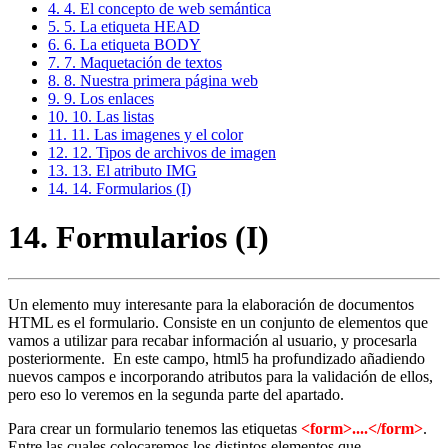
4. 4. El concepto de web semántica
5. 5. La etiqueta HEAD
6. 6. La etiqueta BODY
7. 7. Maquetación de textos
8. 8. Nuestra primera página web
9. 9. Los enlaces
10. 10. Las listas
11. 11. Las imagenes y el color
12. 12. Tipos de archivos de imagen
13. 13. El atributo IMG
14. 14. Formularios (I)
14. Formularios (I)
Un elemento muy interesante para la elaboración de documentos
HTML es el formulario. Consiste en un conjunto de elementos que
vamos a utilizar para recabar información al usuario, y procesarla
posteriormente. En este campo, html5 ha profundizado añadiendo
nuevos campos e incorporando atributos para la validación de ellos,
pero eso lo veremos en la segunda parte del apartado.
Para crear un formulario tenemos las etiquetas
<form>....</form>
.
Entre las cuales colocaremos los distintos elementos que