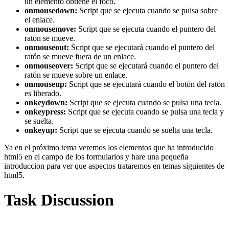
un elemento obtiene el foco.
onmousedown:
Script que se ejecuta cuando se pulsa sobre
el enlace.
onmousemove:
Script que se ejecuta cuando el puntero del
ratón se mueve.
onmouseout:
Script que se ejecutará cuando el puntero del
ratón se mueve fuera de un enlace.
onmouseover:
Script que se ejecutará cuando el puntero del
ratón se mueve sobre un enlace.
onmouseup:
Script que se ejecutará cuando el botón del ratón
es liberado.
onkeydown:
Script que se ejecuta cuando se pulsa una tecla.
onkeypress:
Script que se ejecuta cuando se pulsa una tecla y
se suelta.
onkeyup:
Script que se ejecuta cuando se suelta una tecla.
Ya en el próximo tema veremos los elementos que ha introducido
html5 en el campo de los formularios y hare una pequeña
introduccion para ver que aspectos trataremos en temas siguientes de
html5.
Task Discussion