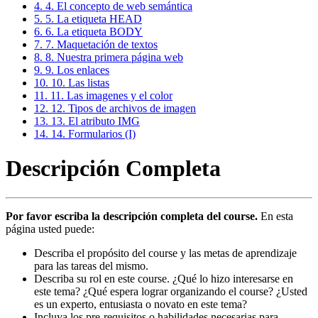
4. 4. El concepto de web semántica
5. 5. La etiqueta HEAD
6. 6. La etiqueta BODY
7. 7. Maquetación de textos
8. 8. Nuestra primera página web
9. 9. Los enlaces
10. 10. Las listas
11. 11. Las imagenes y el color
12. 12. Tipos de archivos de imagen
13. 13. El atributo IMG
14. 14. Formularios (I)
Descripción Completa
Por favor escriba la descripción completa del course.
En esta
página usted puede:
Describa el propósito del course y las metas de aprendizaje
para las tareas del mismo.
Describa su rol en este course. ¿Qué lo hizo interesarse en
este tema? ¿Qué espera lograr organizando el course? ¿Usted
es un experto, entusiasta o novato en este tema?
Incluya los pre-requisitos o habilidades necesarias para