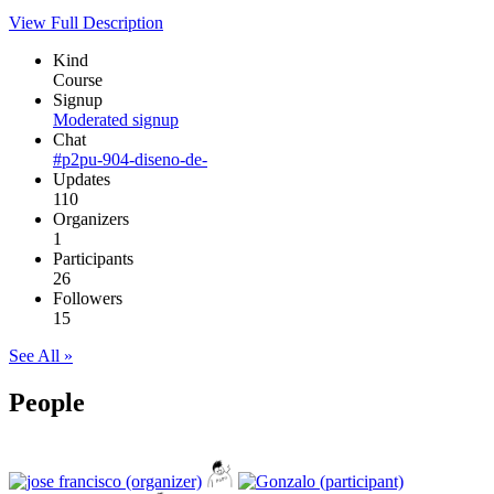
View Full Description
Kind
Course
Signup
Moderated signup
Chat
#p2pu-904-diseno-de-
Updates
110
Organizers
1
Participants
26
Followers
15
See All »
People