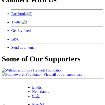
Facebook
Twitter
Get Involved
Blog
Send us an email
Some of Our Supporters
View all of our supporters
English
Nederlands
中文
Español