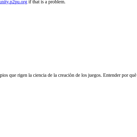
nity.p2pu.org
if that is a problem.
ios que rigen la ciencia de la creaciòn de los juegos. Entender por què