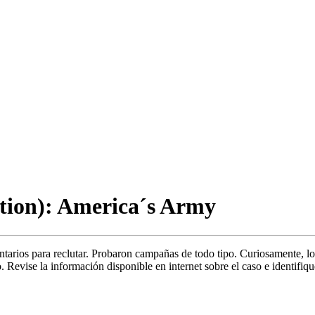
tion): America´s Army
tarios para reclutar. Probaron campañas de todo tipo. Curiosamente, lo q
co. Revise la información disponible en internet sobre el caso e identif