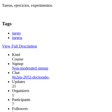
Tareas, ejercicios, experimentos.
Tags
juego
juegos
View Full Description
Kind
Course
Signup
Non-moderated signup
Chat
#p2pu-2052-doctorado-
Updates
21
Organizers
1
Participants
7
Followers