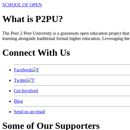
SCHOOL OF OPEN
What is P2PU?
The Peer 2 Peer University is a grassroots open education project that 
learning alongside traditional formal higher education. Leveraging the
Connect With Us
Facebook
Twitter
Get Involved
Blog
Send us an email
Some of Our Supporters