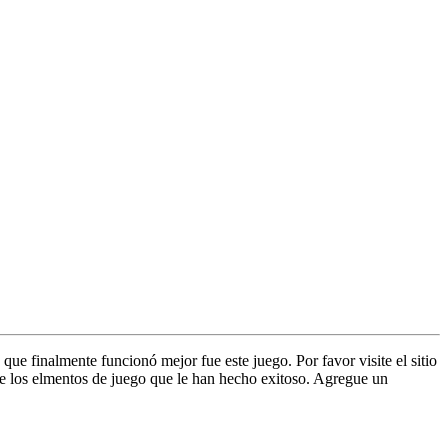
ue finalmente funcionó mejor fue este juego. Por favor visite el sitio
ique los elmentos de juego que le han hecho exitoso. Agregue un