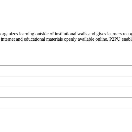
organizes learning outside of institutional walls and gives learners rec
 internet and educational materials openly available online, P2PU enabl