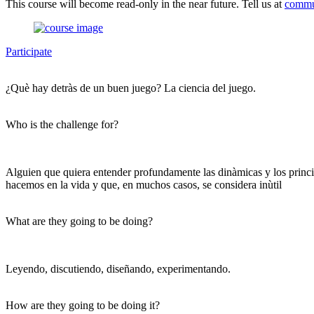
This course will become read-only in the near future. Tell us at
commu
Participate
¿Què hay detràs de un buen juego? La ciencia del juego.
Who is the challenge for?
Alguien que quiera entender profundamente las dinàmicas y los princip
hacemos en la vida y que, en muchos casos, se considera inùtil
What are they going to be doing?
Leyendo, discutiendo, diseñando, experimentando.
How are they going to be doing it?