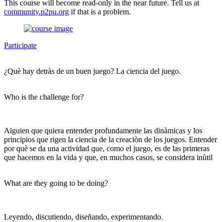
This course will become read-only in the near future. Tell us at
community.p2pu.org
if that is a problem.
Participate
¿Què hay detràs de un buen juego? La ciencia del juego.
Who is the challenge for?
Alguien que quiera entender profundamente las dinàmicas y los
principios que rigen la ciencia de la creaciòn de los juegos. Entender
por què se da una actividad que, como el juego, es de las primeras
que hacemos en la vida y que, en muchos casos, se considera inùtil
What are they going to be doing?
Leyendo, discutiendo, diseñando, experimentando.