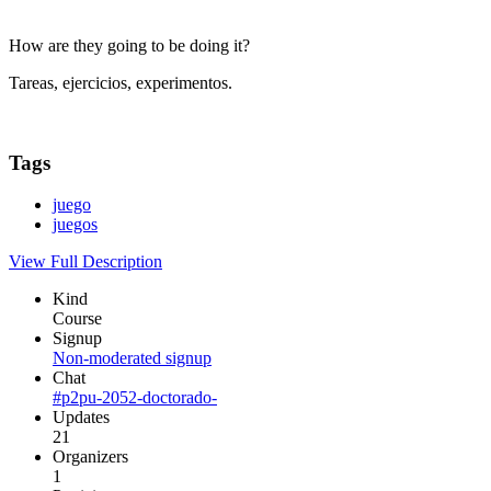
How are they going to be doing it?
Tareas, ejercicios, experimentos.
Tags
juego
juegos
View Full Description
Kind
Course
Signup
Non-moderated signup
Chat
#p2pu-2052-doctorado-
Updates
21
Organizers
1