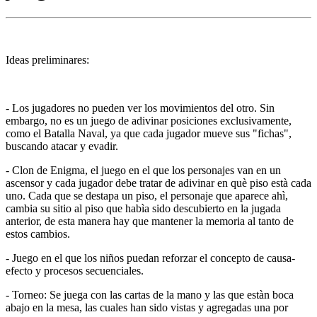
Ideas preliminares:
- Los jugadores no pueden ver los movimientos del otro. Sin
embargo, no es un juego de adivinar posiciones exclusivamente,
como el Batalla Naval, ya que cada jugador mueve sus "fichas",
buscando atacar y evadir.
- Clon de Enigma, el juego en el que los personajes van en un
ascensor y cada jugador debe tratar de adivinar en què piso està cada
uno. Cada que se destapa un piso, el personaje que aparece ahì,
cambia su sitio al piso que habìa sido descubierto en la jugada
anterior, de esta manera hay que mantener la memoria al tanto de
estos cambios.
- Juego en el que los niños puedan reforzar el concepto de causa-
efecto y procesos secuenciales.
- Torneo: Se juega con las cartas de la mano y las que estàn boca
abajo en la mesa, las cuales han sido vistas y agregadas una por