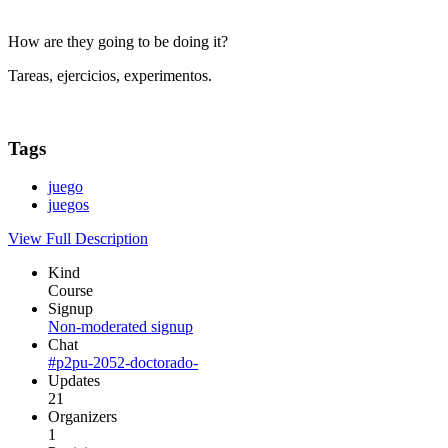
How are they going to be doing it?
Tareas, ejercicios, experimentos.
Tags
juego
juegos
View Full Description
Kind
Course
Signup
Non-moderated signup
Chat
#p2pu-2052-doctorado-
Updates
21
Organizers
1