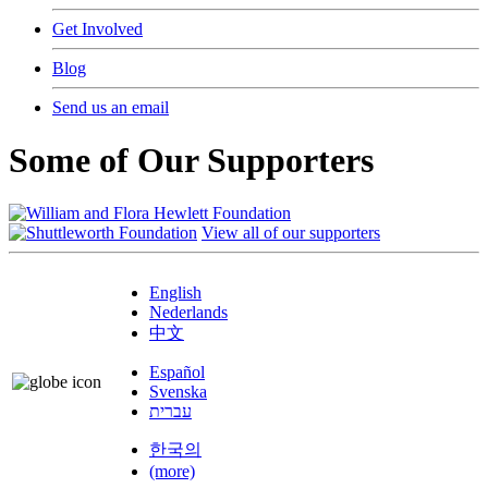
Get Involved
Blog
Send us an email
Some of Our Supporters
View all of our supporters
English
Nederlands
中文
Español
Svenska
עברית
한국의
(more)