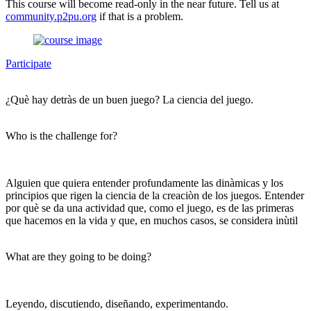
This course will become read-only in the near future. Tell us at
community.p2pu.org
if that is a problem.
Participate
¿Què hay detràs de un buen juego? La ciencia del juego.
Who is the challenge for?
Alguien que quiera entender profundamente las dinàmicas y los
principios que rigen la ciencia de la creaciòn de los juegos. Entender
por què se da una actividad que, como el juego, es de las primeras
que hacemos en la vida y que, en muchos casos, se considera inùtil
What are they going to be doing?
Leyendo, discutiendo, diseñando, experimentando.