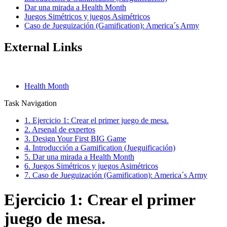
Dar una mirada a Health Month
Juegos Simétricos y juegos Asimétricos
Caso de Jueguización (Gamification): America´s Army
External Links
Health Month
Task Navigation
1. Ejercicio 1: Crear el primer juego de mesa.
2. Arsenal de expertos
3. Design Your First BIG Game
4. Introducción a Gamification (Jueguificación)
5. Dar una mirada a Health Month
6. Juegos Simétricos y juegos Asimétricos
7. Caso de Jueguización (Gamification): America´s Army
Ejercicio 1: Crear el primer
juego de mesa.