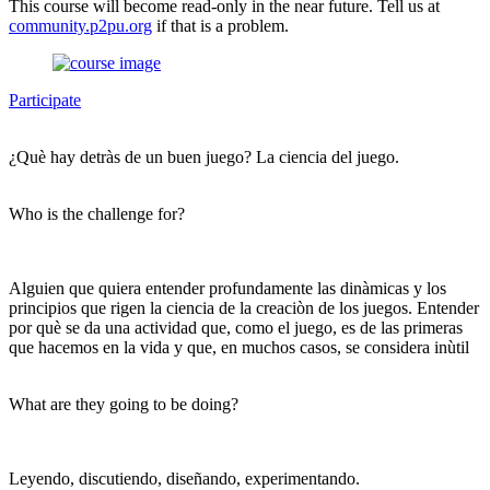
This course will become read-only in the near future. Tell us at
community.p2pu.org
if that is a problem.
Participate
¿Què hay detràs de un buen juego? La ciencia del juego.
Who is the challenge for?
Alguien que quiera entender profundamente las dinàmicas y los
principios que rigen la ciencia de la creaciòn de los juegos. Entender
por què se da una actividad que, como el juego, es de las primeras
que hacemos en la vida y que, en muchos casos, se considera inùtil
What are they going to be doing?
Leyendo, discutiendo, diseñando, experimentando.