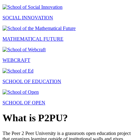
SOCIAL INNOVATION
MATHEMATICAL FUTURE
WEBCRAFT
SCHOOL OF EDUCATION
SCHOOL OF OPEN
What is P2PU?
The Peer 2 Peer University is a grassroots open education project
that organizes learning outside of institutional walls and gives