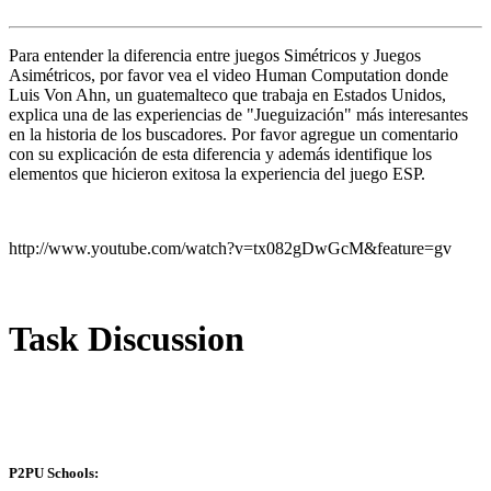
Para entender la diferencia entre juegos Simétricos y Juegos
Asimétricos, por favor vea el video Human Computation donde
Luis Von Ahn, un guatemalteco que trabaja en Estados Unidos,
explica una de las experiencias de "Jueguización" más interesantes
en la historia de los buscadores. Por favor agregue un comentario
con su explicación de esta diferencia y además identifique los
elementos que hicieron exitosa la experiencia del juego ESP.
http://www.youtube.com/watch?v=tx082gDwGcM&feature=gv
Task Discussion
P2PU Schools: