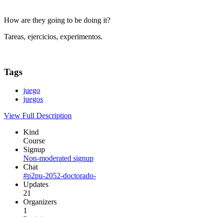
How are they going to be doing it?
Tareas, ejercicios, experimentos.
Tags
juego
juegos
View Full Description
Kind
Course
Signup
Non-moderated signup
Chat
#p2pu-2052-doctorado-
Updates
21
Organizers
1