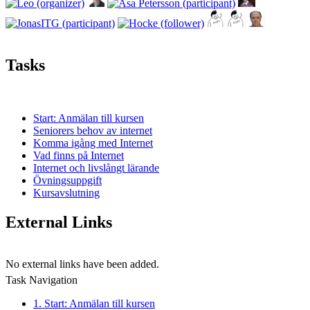
Tasks
Start: Anmälan till kursen
Seniorers behov av internet
Komma igång med Internet
Vad finns på Internet
Internet och livslångt lärande
Övningsuppgift
Kursavslutning
External Links
No external links have been added.
Task Navigation
1. Start: Anmälan till kursen