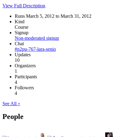
View Full Description
Runs March 5, 2012 to March 31, 2012
Kind
Course
Signup
Non-moderated signup
Chat
#p2pu-767-lara-senio
Updates
10
Organizers
1
Participants
4
Followers
4
See All »
People