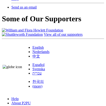
Send us an email
Some of Our Supporters
View all of our supporters
English
Nederlands
中文
Español
Svenska
עברית
한국의
(more)
Help
About P2PU