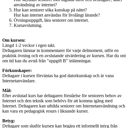
användning av internet?
Hur kan seniorer söka kunskap på nätet?
Hur kan internet användas för livslångt lärande?
Övningsuppgift, lära seniorer om internet.
Kursavslutning.
Om kursen:
Längd 1-2 veckor i egen takt.
Deltagaren lämnar in kommentarer för varje delmoment, utför en
praktisk övning och en avslutande utvärdering av kursen. Har du ont
om tid kan du avstå från "uppgift B" inlämningar.
Förkunskaper:
Deltagare i kursen förväntas ha god datorkunskap och är vana
Internetanvändare.
Mål:
Efter avslutad kurs har deltagaren förståelse för seniorers behov av
Internet och den teknik som behövs för att komma igång med
Internet. Deltagaren kan utbilda seniorer om Internetanvändning och
kan vara en pedagogisk resurs i liknande kurser.
Betyg:
Deltagare som slutför kursen kan begära ett informellt intyg från