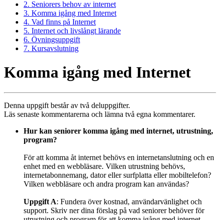
2. Seniorers behov av internet
3. Komma igång med Internet
4. Vad finns på Internet
5. Internet och livslångt lärande
6. Övningsuppgift
7. Kursavslutning
Komma igång med Internet
Denna uppgift består av två deluppgifter.
Läs senaste kommentarerna och lämna två egna kommentarer.
Hur kan seniorer komma igång med internet, utrustning,
program?
För att komma åt internet behövs en internetanslutning och en
enhet med en webbläsare. Vilken utrustning behövs,
internetabonnemang, dator eller surfplatta eller mobiltelefon?
Vilken webbläsare och andra program kan användas?
Uppgift A
: Fundera över kostnad, användarvänlighet och
support. Skriv ner dina förslag på vad seniorer behöver för
utrustning och program för att komma igång med internet.