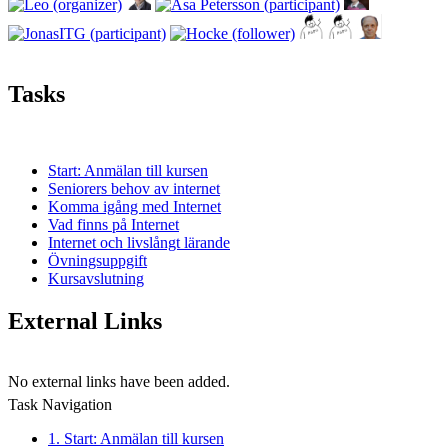
Tasks
Start: Anmälan till kursen
Seniorers behov av internet
Komma igång med Internet
Vad finns på Internet
Internet och livslångt lärande
Övningsuppgift
Kursavslutning
External Links
No external links have been added.
Task Navigation
1. Start: Anmälan till kursen