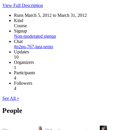
View Full Description
Runs March 5, 2012 to March 31, 2012
Kind
Course
Signup
Non-moderated signup
Chat
#p2pu-767-lara-senio
Updates
10
Organizers
1
Participants
4
Followers
4
See All »
People