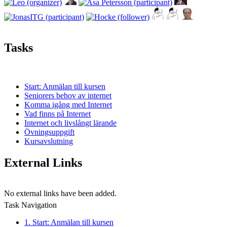
Tasks
Start: Anmälan till kursen
Seniorers behov av internet
Komma igång med Internet
Vad finns på Internet
Internet och livslångt lärande
Övningsuppgift
Kursavslutning
External Links
No external links have been added.
Task Navigation
1. Start: Anmälan till kursen