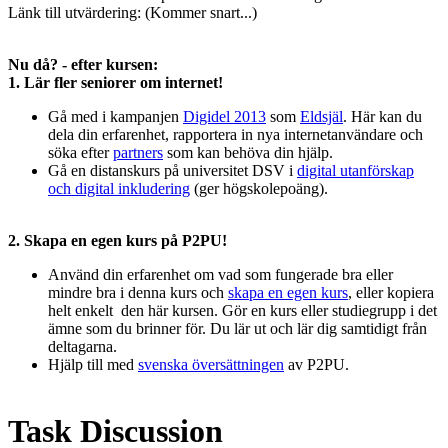
Länk till utvärdering: (Kommer snart...)
Nu då? - efter kursen:
1. Lär fler seniorer om internet!
Gå med i kampanjen
Digidel 2013
som
Eldsjäl
. Här kan du
dela din erfarenhet, rapportera in nya internetanvändare och
söka efter
partners
som kan behöva din hjälp.
Gå en distanskurs på universitet DSV i
digital utanförskap
och digital inkludering
(ger högskolepoäng).
2. Skapa en egen kurs på P2PU!
Använd din erfarenhet om vad som fungerade bra eller
mindre bra i denna kurs och
skapa en egen kurs
, eller kopiera
helt enkelt den här kursen. Gör en kurs eller studiegrupp i det
ämne som du brinner för. Du lär ut och lär dig samtidigt från
deltagarna.
Hjälp till med
svenska översättningen
av P2PU.
Task Discussion