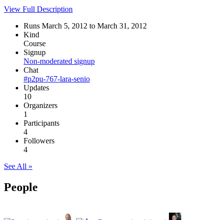
View Full Description
Runs March 5, 2012 to March 31, 2012
Kind
Course
Signup
Non-moderated signup
Chat
#p2pu-767-lara-senio
Updates
10
Organizers
1
Participants
4
Followers
4
See All »
People