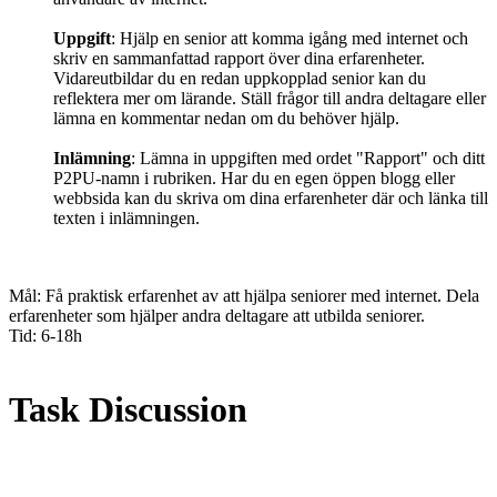
Uppgift
: Hjälp en senior att komma igång med internet och
skriv en sammanfattad rapport över dina erfarenheter.
Vidareutbildar du en redan uppkopplad senior kan du
reflektera mer om lärande. Ställ frågor till andra deltagare eller
lämna en kommentar nedan om du behöver hjälp.
Inlämning
: Lämna in uppgiften med ordet "Rapport" och ditt
P2PU-namn i rubriken. Har du en egen öppen blogg eller
webbsida kan du skriva om dina erfarenheter där och länka till
texten i inlämningen.
Mål: Få praktisk erfarenhet av att hjälpa seniorer med internet. Dela
erfarenheter som hjälper andra deltagare att utbilda seniorer.
Tid: 6-18h
Task Discussion