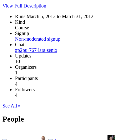
View Full Description
Runs March 5, 2012 to March 31, 2012
Kind
Course
Signup
Non-moderated signup
Chat
#p2pu-767-lara-senio
Updates
10
Organizers
1
Participants
4
Followers
4
See All »
People