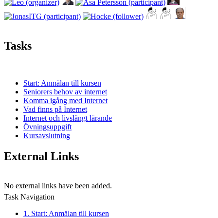
Tasks
Start: Anmälan till kursen
Seniorers behov av internet
Komma igång med Internet
Vad finns på Internet
Internet och livslångt lärande
Övningsuppgift
Kursavslutning
External Links
No external links have been added.
Task Navigation
1. Start: Anmälan till kursen