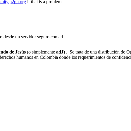
nity.p2pu.org
if that is a problem.
io desde un servidor seguro con adJ.
ndo de Jesús
(o simplemente
adJ
) . Se trata de una distribución de
derechos humanos en Colombia donde los requerimientos de confidenci