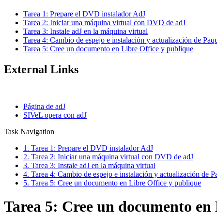
Tarea 1: Prepare el DVD instalador AdJ
Tarea 2: Iniciar una máquina virtual con DVD de adJ
Tarea 3: Instale adJ en la máquina virtual
Tarea 4: Cambio de espejo e instalación y actualización de Paq
Tarea 5: Cree un documento en Libre Office y publique
External Links
Página de adJ
SIVeL opera con adJ
Task Navigation
1. Tarea 1: Prepare el DVD instalador AdJ
2. Tarea 2: Iniciar una máquina virtual con DVD de adJ
3. Tarea 3: Instale adJ en la máquina virtual
4. Tarea 4: Cambio de espejo e instalación y actualización de P
5. Tarea 5: Cree un documento en Libre Office y publique
Tarea 5: Cree un documento en 