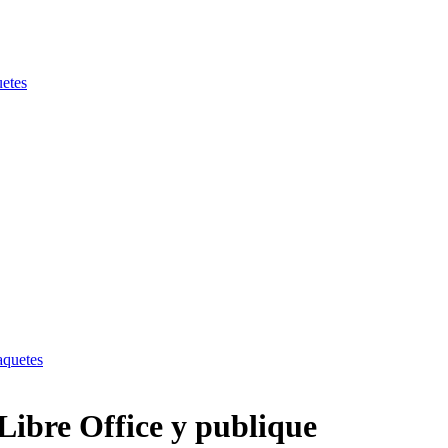
uetes
aquetes
Libre Office y publique