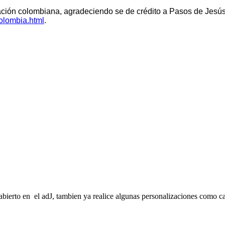
slación colombiana, agradeciendo se de crédito a Pasos de Jesú
olombia.html
.
abierto en el adJ, tambien ya realice algunas personalizaciones como ca