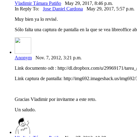
Vladimir Támara Patiño
May 29, 2017, 8:46 p.m.
In Reply To:
Jose Daniel Cardona
May 29, 2017, 5:57 p.m.
Muy bien ya lo revisé.
Sólo falta una captura de pantalla en la que se vea libreoffice ab
Anonym
Nov. 7, 2012, 3:21 p.m.
Link documento odt : http://dl.dropbox.com/u/29969171/tarea_
Link captura de pantalla: http://img692.imageshack.us/img69
Gracias Vladimir por invitarme a este reto.
Un saludo.