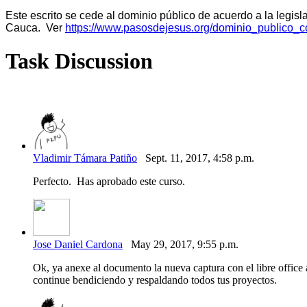
Este escrito se cede al dominio público de acuerdo a la legi
Cauca. Ver
https://www.pasosdejesus.org/dominio_publico_c
Task Discussion
Vladimir Támara Patiño
Sept. 11, 2017, 4:58 p.m.
Perfecto. Has aprobado este curso.
Jose Daniel Cardona
May 29, 2017, 9:55 p.m.
Ok, ya anexe al documento la nueva captura con el libre office 
continue bendiciendo y respaldando todos tus proyectos.