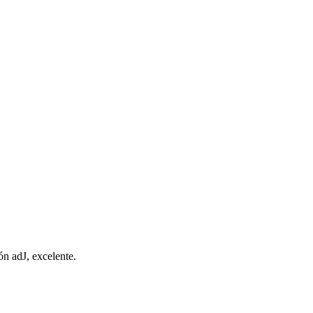
n adJ, excelente.