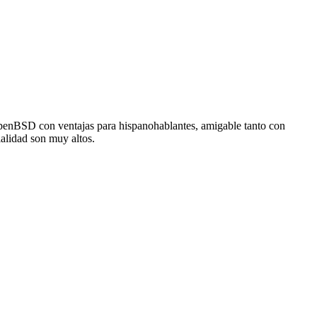
 OpenBSD con ventajas para hispanohablantes, amigable tanto con
alidad son muy altos.