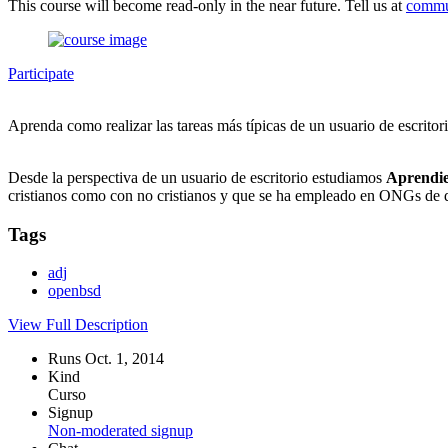
This course will become read-only in the near future. Tell us at
commu
Participate
Aprenda como realizar las tareas más típicas de un usuario de escritor
Desde la perspectiva de un usuario de escritorio estudiamos
Aprendie
cristianos como con no cristianos y que se ha empleado en ONGs de 
Tags
adj
openbsd
View Full Description
Runs Oct. 1, 2014
Kind
Curso
Signup
Non-moderated signup