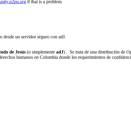
nity.p2pu.org
if that is a problem.
io desde un servidor seguro con adJ.
ndo de Jesús
(o simplemente
adJ
) . Se trata de una distribución de
derechos humanos en Colombia donde los requerimientos de confidenci