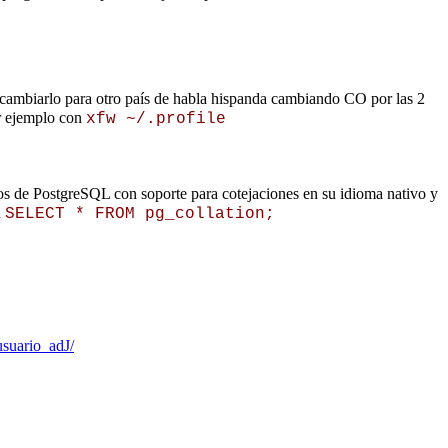
cambiarlo para otro país de habla hispanda cambiando CO por las 2
or ejemplo con
xfw ~/.profile
os de PostgreSQL con soporte para cotejaciones en su idioma nativo y
n
SELECT * FROM pg_collation;
usuario_adJ/