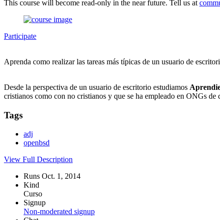
This course will become read-only in the near future. Tell us at
commu
Participate
Aprenda como realizar las tareas más típicas de un usuario de escritor
Desde la perspectiva de un usuario de escritorio estudiamos
Aprendie
cristianos como con no cristianos y que se ha empleado en ONGs de 
Tags
adj
openbsd
View Full Description
Runs Oct. 1, 2014
Kind
Curso
Signup
Non-moderated signup