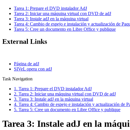
Tarea 1: Prepare el DVD instalador AdJ
Tarea 2: Iniciar una máquina virtual con DVD de adJ
Tarea 3: Instale adJ en la máquina virtual
Tarea 4: Cambio de espejo e instalación y actualización de Paq
Tarea 5: Cree un documento en Libre Office y publique
External Links
Página de adJ
SIVeL opera con adJ
Task Navigation
1. Tarea 1: Prepare el DVD instalador AdJ
2. Tarea 2: Iniciar una máquina virtual con DVD de adJ
3. Tarea 3: Instale adJ en la máquina virtual
4. Tarea 4: Cambio de espejo e instalación y actualización de P
5. Tarea 5: Cree un documento en Libre Office y publique
Tarea 3: Instale adJ en la máqui