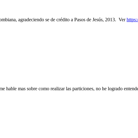
olombiana, agradeciendo se de crédito a Pasos de Jesús, 2013. Ver
https
e hable mas sobre como realizar las particiones, no he logrado entender