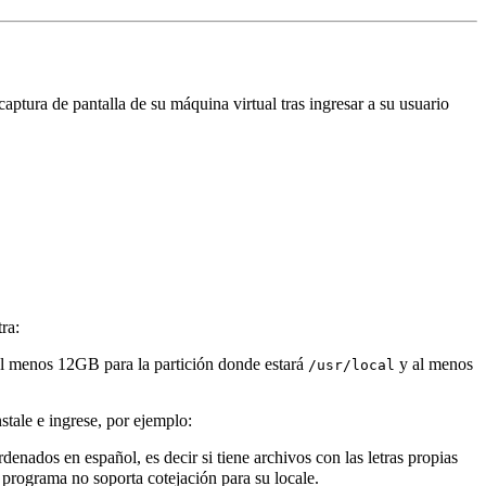
captura de pantalla de su máquina virtual tras ingresar a su usuario
ra:
al menos 12GB para la partición donde estará
y al menos
/usr/local
stale e ingrese, por ejemplo:
rdenados en español, es decir si tiene archivos con las letras propias
l programa no soporta cotejación para su locale.