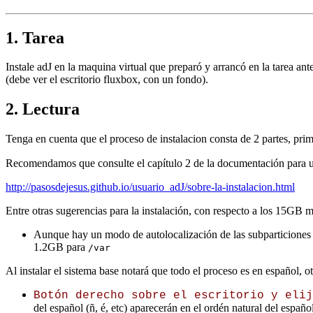
1. Tarea
Instale adJ en la maquina virtual que preparó y arrancó en la tarea ant
(debe ver el escritorio fluxbox, con un fondo).
2. Lectura
Tenga en cuenta que el proceso de instalacion consta de 2 partes, prime
Recomendamos que consulte el capítulo 2 de la documentación para u
http://pasosdejesus.github.io/usuario_adJ/sobre-la-instalacion.html
Entre otras sugerencias para la instalación, con respecto a los 15GB m
Aunque hay un modo de autolocalización de las subparticiones
1.2GB para
/var
Al instalar el sistema base notará que todo el proceso es en español, 
Botón derecho sobre el escritorio y eli
del español (ñ, é, etc) aparecerán en el ordén natural del españo