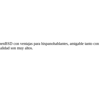
 OpenBSD con ventajas para hispanohablantes, amigable tanto con
alidad son muy altos.