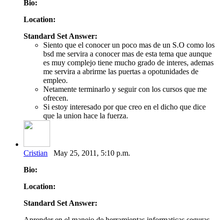
Bio:
Location:
Standard Set Answer:
Siento que el conocer un poco mas de un S.O como los
bsd me servira a conocer mas de esta tema que aunque
es muy complejo tiene mucho grado de interes, ademas
me servira a abrirme las puertas a opotunidades de
empleo.
Netamente terminarlo y seguir con los cursos que me
ofrecen.
Si estoy interesado por que creo en el dicho que dice
que la union hace la fuerza.
Cristian
May 25, 2011, 5:10 p.m.
Bio:
Location:
Standard Set Answer:
Aprender en el manejo de herramientas informaticas seguras