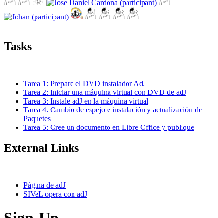
Tasks
Tarea 1: Prepare el DVD instalador AdJ
Tarea 2: Iniciar una máquina virtual con DVD de adJ
Tarea 3: Instale adJ en la máquina virtual
Tarea 4: Cambio de espejo e instalación y actualización de
Paquetes
Tarea 5: Cree un documento en Libre Office y publique
External Links
Página de adJ
SIVeL opera con adJ
Sign-Up