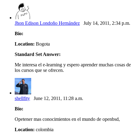
Jhon Edison Londoño Hernández
July 14, 2011, 2:34 p.m.
Bio:
Location:
Bogota
Standard Set Answer:
Me interesa el e-learning y espero aprender muchas cosas de
los cursos que se ofrecen.
shellfity
June 12, 2011, 11:28 a.m.
Bio:
Opetener mas conocimientos en el mundo de openbsd,
Location:
colombia