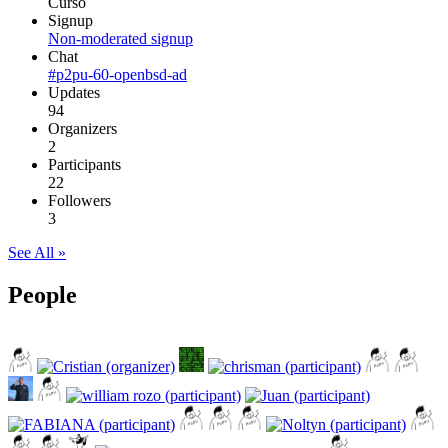
Curso
Signup
Non-moderated signup
Chat
#p2pu-60-openbsd-ad
Updates
94
Organizers
2
Participants
22
Followers
3
See All »
People