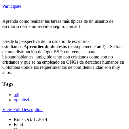
Participate
Aprenda como realizar las tareas más típicas de un usuario de
escritorio desde un servidor seguro con adJ.
Desde la perspectiva de un usuario de escritorio
estudiamos
Aprendiendo de Jesús
(o simplemente
adJ
) . Se trata
de una distribución de OpenBSD con ventajas para
hispanohablantes, amigable tanto con cristianos como con no
cristianos y que se ha empleado en ONGs de derechos humanos en
Colombia donde los requerimientos de confidencialidad son muy
altos.
Tags
adj
openbsd
View Full Description
Runs Oct. 1, 2014
Kind