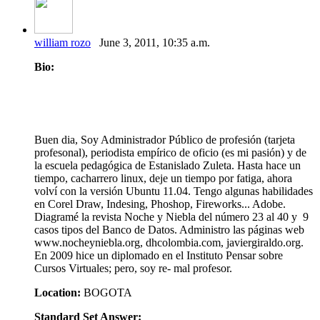
william rozo
June 3, 2011, 10:35 a.m.
Bio:
Buen dia, Soy Administrador Público de profesión (tarjeta
profesonal), periodista empírico de oficio (es mi pasión) y de
la escuela pedagógica de Estanislado Zuleta. Hasta hace un
tiempo, cacharrero linux, deje un tiempo por fatiga, ahora
volví con la versión Ubuntu 11.04. Tengo algunas habilidades
en Corel Draw, Indesing, Phoshop, Fireworks... Adobe.
Diagramé la revista Noche y Niebla del número 23 al 40 y 9
casos tipos del Banco de Datos. Administro las páginas web
www.nocheyniebla.org, dhcolombia.com, javiergiraldo.org.
En 2009 hice un diplomado en el Instituto Pensar sobre
Cursos Virtuales; pero, soy re- mal profesor.
Location:
BOGOTA
Standard Set Answer: