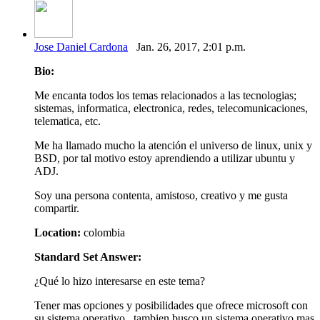
Jose Daniel Cardona
Jan. 26, 2017, 2:01 p.m.
Bio:
Me encanta todos los temas relacionados a las tecnologias;
sistemas, informatica, electronica, redes, telecomunicaciones,
telematica, etc.
Me ha llamado mucho la atención el universo de linux, unix y
BSD, por tal motivo estoy aprendiendo a utilizar ubuntu y
ADJ.
Soy una persona contenta, amistoso, creativo y me gusta
compartir.
Location:
colombia
Standard Set Answer:
¿Qué lo hizo interesarse en este tema?
Tener mas opciones y posibilidades que ofrece microsoft con
su sistema operativo, tambien busco un sistema operativo mas