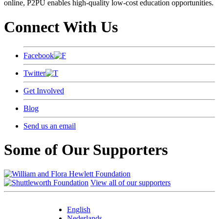
online, P2PU enables high-quality low-cost education opportunities.
Connect With Us
Facebook
Twitter
Get Involved
Blog
Send us an email
Some of Our Supporters
View all of our supporters
English
Nederlands