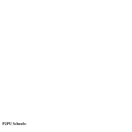
P2PU Schools: