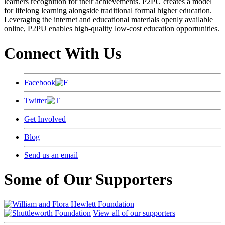
learners recognition for their achievements. P2PU creates a model
for lifelong learning alongside traditional formal higher education.
Leveraging the internet and educational materials openly available
online, P2PU enables high-quality low-cost education opportunities.
Connect With Us
Facebook
Twitter
Get Involved
Blog
Send us an email
Some of Our Supporters
View all of our supporters