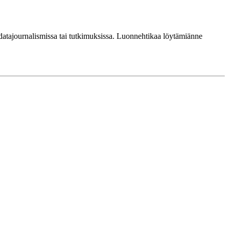
a, datajournalismissa tai tutkimuksissa. Luonnehtikaa löytämiänne