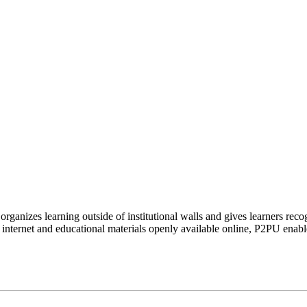
organizes learning outside of institutional walls and gives learners rec
 internet and educational materials openly available online, P2PU enabl