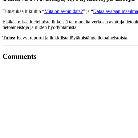
Tutustukaa lukuihin “
Mitä on avoin data?
” ja “
Dataa avataan maailma
Etsikää niissä luetelluista linkeistä tai muualta verkosta avattuja tie
tietoaineistoja ja niiden hyödyntämistä.
Tulos:
Kevyt raportti ja linkkilista löytämistänne tietoaineistoista.
Comments