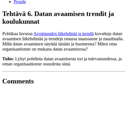
People
Tehtävä 6. Datan avaamisen trendit ja
koulukunnat
Pohtikaa luvussa
Avoimuuden liikehdintä ja trendit
kuvattuja datan
avaamisen liikehdintää ja trendejä omassa maassanne ja maailmalla.
Miltä datan avaaminen näyttää tänään ja huomenna? Miten oma
organisaationne on mukana datan avaamisessa?
Tulos
: Lyhyt pohdinta datan avaamisesta nyt ja tulevaisuudessa, ja
oman organisaationne osuudesta siinä.
Comments