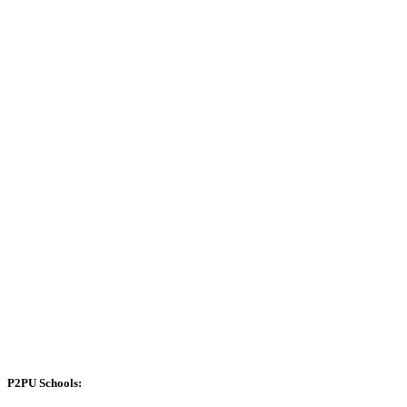
P2PU Schools: