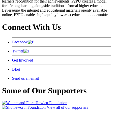
learners recognition for their achievements. P2PU creates a model
for lifelong learning alongside traditional formal higher education.
Leveraging the internet and educational materials openly available
online, P2PU enables high-quality low-cost education opportunities.
Connect With Us
Facebook
Twitter
Get Involved
Blog
Send us an email
Some of Our Supporters
View all of our supporters