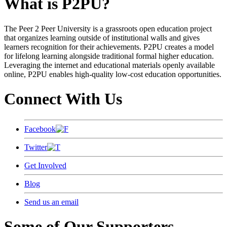
What is P2PU?
The Peer 2 Peer University is a grassroots open education project
that organizes learning outside of institutional walls and gives
learners recognition for their achievements. P2PU creates a model
for lifelong learning alongside traditional formal higher education.
Leveraging the internet and educational materials openly available
online, P2PU enables high-quality low-cost education opportunities.
Connect With Us
Facebook
Twitter
Get Involved
Blog
Send us an email
Some of Our Supporters