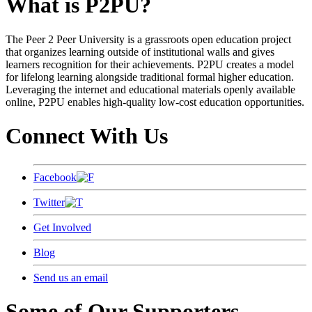
What is P2PU?
The Peer 2 Peer University is a grassroots open education project
that organizes learning outside of institutional walls and gives
learners recognition for their achievements. P2PU creates a model
for lifelong learning alongside traditional formal higher education.
Leveraging the internet and educational materials openly available
online, P2PU enables high-quality low-cost education opportunities.
Connect With Us
Facebook
Twitter
Get Involved
Blog
Send us an email
Some of Our Supporters