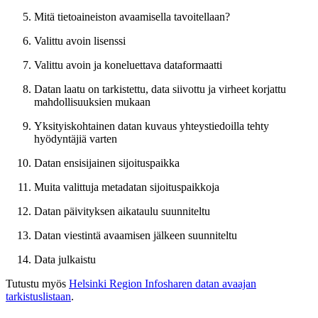
Mitä tietoaineiston avaamisella tavoitellaan?
Valittu avoin lisenssi
Valittu avoin ja koneluettava dataformaatti
Datan laatu on tarkistettu, data siivottu ja virheet korjattu
mahdollisuuksien mukaan
Yksityiskohtainen datan kuvaus yhteystiedoilla tehty
hyödyntäjiä varten
Datan ensisijainen sijoituspaikka
Muita valittuja metadatan sijoituspaikkoja
Datan päivityksen aikataulu suunniteltu
Datan viestintä avaamisen jälkeen suunniteltu
Data julkaistu
Tutustu myös
Helsinki Region Infosharen datan avaajan
tarkistuslistaan
.