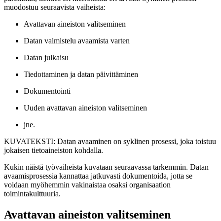
muodostuu seuraavista vaiheista:
Avattavan aineiston valitseminen
Datan valmistelu avaamista varten
Datan julkaisu
Tiedottaminen ja datan päivittäminen
Dokumentointi
Uuden avattavan aineiston valitseminen
jne.
KUVATEKSTI: Datan avaaminen on syklinen prosessi, joka toistuu
jokaisen tietoaineiston kohdalla.
Kukin näistä työvaiheista kuvataan seuraavassa tarkemmin. Datan
avaamisprosessia kannattaa jatkuvasti dokumentoida, jotta se
voidaan myöhemmin vakinaistaa osaksi organisaation
toimintakulttuuria.
Avattavan aineiston valitseminen