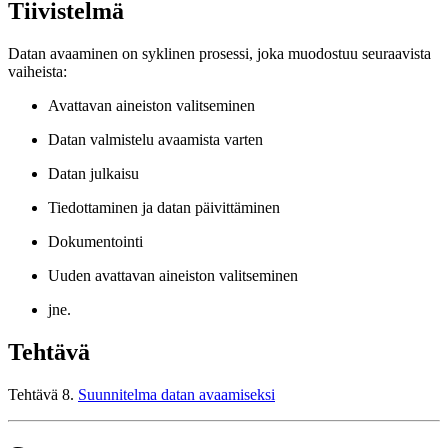
Tiivistelmä
Datan avaaminen on syklinen prosessi, joka muodostuu seuraavista
vaiheista:
Avattavan aineiston valitseminen
Datan valmistelu avaamista varten
Datan julkaisu
Tiedottaminen ja datan päivittäminen
Dokumentointi
Uuden avattavan aineiston valitseminen
jne.
Tehtävä
Tehtävä 8.
Suunnitelma datan avaamiseksi