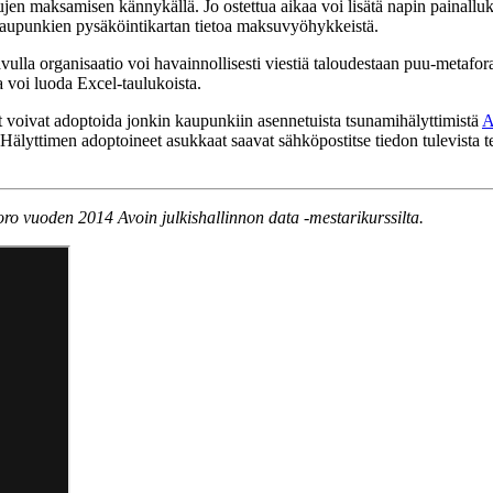
n maksamisen kännykällä. Jo ostettua aikaa voi lisätä napin painalluksel
 kaupunkien pysäköintikartan tietoa maksuvyöhykkeistä.
vulla organisaatio voi havainnollisesti viestiä taloudestaan puu-metaf
a voi luoda Excel-taulukoista.
voivat adoptoida jonkin kaupunkiin asennetuista tsunamihälyttimistä
A
. Hälyttimen adoptoineet asukkaat saavat sähköpostitse tiedon tulevista 
oro vuoden 2014 Avoin julkishallinnon data -mestarikurssilta.