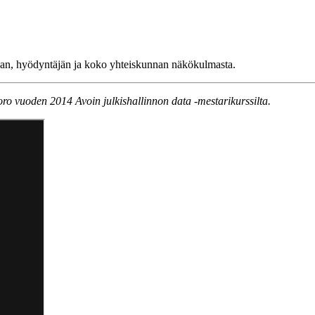
jan, hyödyntäjän ja koko yhteiskunnan näkökulmasta.
oro vuoden 2014 Avoin julkishallinnon data -mestarikurssilta.