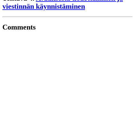
viestinnän käynnistäminen
Comments