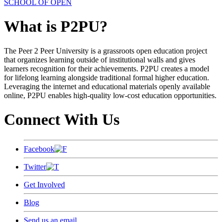
SCHOOL OF OPEN
What is P2PU?
The Peer 2 Peer University is a grassroots open education project
that organizes learning outside of institutional walls and gives
learners recognition for their achievements. P2PU creates a model
for lifelong learning alongside traditional formal higher education.
Leveraging the internet and educational materials openly available
online, P2PU enables high-quality low-cost education opportunities.
Connect With Us
Facebook
Twitter
Get Involved
Blog
Send us an email