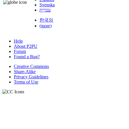
Svenska
עברית
한국의
(more)
Help
About P2PU
Forum
Found a Bug?
Creative Commons
Share-Alike
Privacy Guidelines
Terms of Use