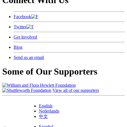
Connect With Us
Facebook
Twitter
Get Involved
Blog
Send us an email
Some of Our Supporters
View all of our supporters
English
Nederlands
中文
Español