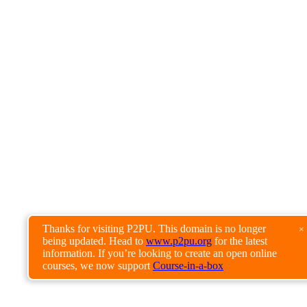
Thanks for visiting P2PU. This domain is no longer
×
being updated. Head to
www.p2pu.org
for the latest
information. If you’re looking to create an open online
courses, we now support
Course-in-a-box