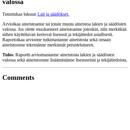
valossa
Tutustukaa lukuun
Lait ja säädökset.
Arvioikaa aineistoanne tai jotain muuta aineistoa lakien ja säädösten
valossa. Jos olette muokanneet aineistoanne jotenkin, niin merkitkää
siihen käyttöluvan kertovat lisenssit ja tekijätiedot asiallisesti.
Raportoikaa arvionne tutkimastanne aineistosta sekä omaan
aineistoonne tekemänne merkinnät perusteluineen.
Tulos
: Raportti arvioimastanne aineistosta lakien ja säädösten
valossa sekä aineistoonne lisäämistänne lisensseistä ja tekijätiedoista.
Comments