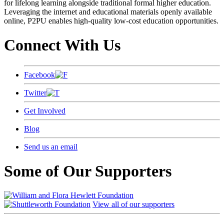
for lifelong learning alongside traditional formal higher education.
Leveraging the internet and educational materials openly available
online, P2PU enables high-quality low-cost education opportunities.
Connect With Us
Facebook
Twitter
Get Involved
Blog
Send us an email
Some of Our Supporters
View all of our supporters